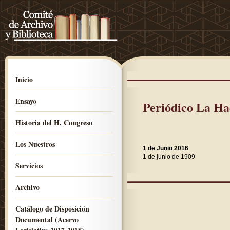
Inicio
Ensayo
Periódico La Ha
Historia del H. Congreso
Los Nuestros
1 de Junio 2016
1 de junio de 1909
Servicios
Archivo
Catálogo de Disposición
Documental (Acervo