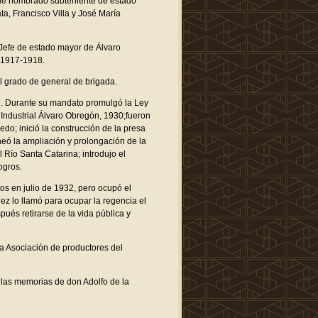
ue nombrado subteniente de estado
a, Francisco Villa y José María
 Jefe de estado mayor de Álvaro
 1917-1918.
l grado de general de brigada.
. Durante su mandato promulgó la Ley
 Industrial Álvaro Obregón, 1930;fueron
edo; inició la construcción de la presa
neó la ampliación y prolongación de la
 Río Santa Catarina; introdujo el
ogros.
s en julio de 1932, pero ocupó el
z lo llamó para ocupar la regencia el
ués retirarse de la vida pública y
a Asociación de productores del
 las memorias de don Adolfo de la