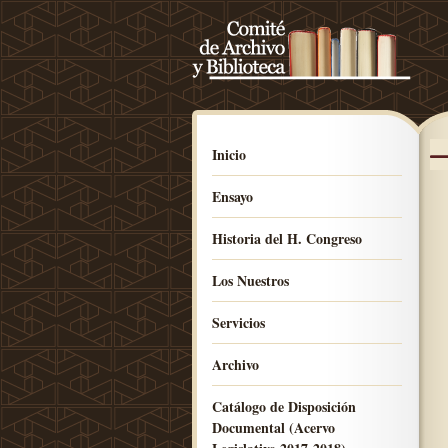
Inicio
Ensayo
Historia del H. Congreso
Los Nuestros
Servicios
Archivo
Catálogo de Disposición
Documental (Acervo