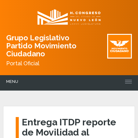
Grupo Legislativo
Partido Movimiento
Ciudadano
Portal Oficial
MENU
Entrega ITDP reporte
de Movilidad al