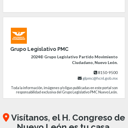
Grupo Legislativo PMC
2024© Grupo Legislativo Partido Movimiento
Ciudadano, Nuevo León.
8150-9500
glpmc@hcnl.gob.mx
Toda la información, imágenes y/o ligas publicadas en este portal son
responsabilidad exclusiva del Grupo Legislativo PMC Nuevo León.
Visítanos, el H. Congreso de
Nuevo León es tu casa.