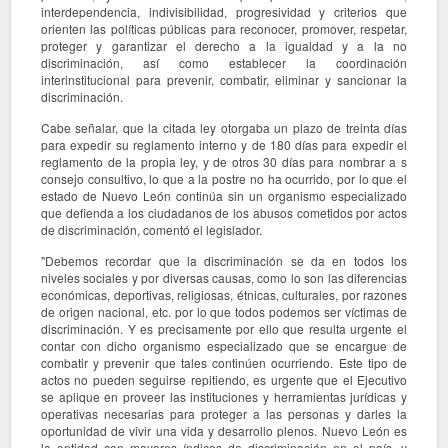
interdependencia, indivisibilidad, progresividad y criterios que
orienten las políticas públicas para reconocer, promover, respetar,
proteger y garantizar el derecho a la igualdad y a la no
discriminación, así como establecer la coordinación
interinstitucional para prevenir, combatir, eliminar y sancionar la
discriminación.
Cabe señalar, que la citada ley otorgaba un plazo de treinta días
para expedir su reglamento interno y de 180 días para expedir el
reglamento de la propia ley, y de otros 30 días para nombrar a s
consejo consultivo, lo que a la postre no ha ocurrido, por lo que el
estado de Nuevo León continúa sin un organismo especializado
que defienda a los ciudadanos de los abusos cometidos por actos
de discriminación, comentó el legislador.
"Debemos recordar que la discriminación se da en todos los
niveles sociales y por diversas causas, como lo son las diferencias
económicas, deportivas, religiosas, étnicas, culturales, por razones
de origen nacional, etc. por lo que todos podemos ser víctimas de
discriminación. Y es precisamente por ello que resulta urgente el
contar con dicho organismo especializado que se encargue de
combatir y prevenir que tales continúen ocurriendo. Este tipo de
actos no pueden seguirse repitiendo, es urgente que el Ejecutivo
se aplique en proveer las instituciones y herramientas jurídicas y
operativas necesarias para proteger a las personas y darles la
oportunidad de vivir una vida y desarrollo plenos. Nuevo León es
la entidad con mayores índices de discriminación en el país, y