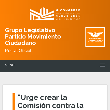
Grupo Legislativo
Partido Movimiento
Ciudadano
Portal Oficial
MENU
"Urge crear la
Comisión contra la