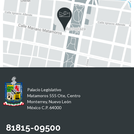
Palacio Legislativo
Matamoros 555 Ote, Centro
Monterrey, Nuevo León
México C.P. 64000
81815-09500