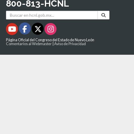
800-813-HCNL
Página Oficial del Congreso del Estado de Nuevo León
Comentarios al Webmaster
|
Aviso de Privacidad