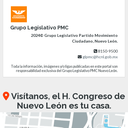
Grupo Legislativo PMC
2024© Grupo Legislativo Partido Movimiento
Ciudadano, Nuevo León.
8150-9500
glpmc@hcnl.gob.mx
Toda la información, imágenes y/o ligas publicadas en este portal son
responsabilidad exclusiva del Grupo Legislativo PMC Nuevo León.
Visítanos, el H. Congreso de
Nuevo León es tu casa.