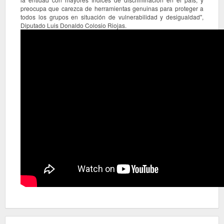
preocupa que carezca de herramientas genuinas para proteger a
todos los grupos en situación de vulnerabilidad y desigualdad",
Diputado Luis Donaldo Colosio Riojas.