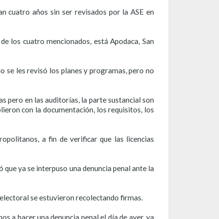
n cuatro años sin ser revisados por la ASE en
ás de los cuatro mencionados, está Apodaca, San
lo se les revisó los planes y programas, pero no
 pero en las auditorías, la parte sustancial son
lieron con la documentación, los requisitos, los
olitanos, a fin de verificar que las licencias
ó que ya se interpuso una denuncia penal ante la
lectoral se estuvieron recolectando firmas.
s a hacer una denuncia penal el día de ayer, ya