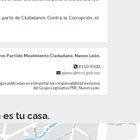
 parte de Ciudadanos Contra la Corrupción, el
ivo Partido Movimiento Ciudadano, Nuevo León.
8150-9500
glpmc@hcnl.gob.mx
gas publicadas en este portal son responsabilidad exclusiva
del Grupo Legislativo PMC Nuevo León.
es tu casa.