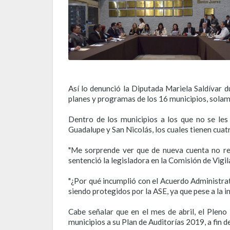
Así lo denunció la Diputada Mariela Saldívar du
planes y programas de los 16 municipios, solamen
Dentro de los municipios a los que no se les 
Guadalupe y San Nicolás, los cuales tienen cuat
"Me sorprende ver que de nueva cuenta no rev
sentenció la legisladora en la Comisión de Vigil
"¿Por qué incumplió con el Acuerdo Administrati
siendo protegidos por la ASE, ya que pese a la in
Cabe señalar que en el mes de abril, el Ple
municipios a su Plan de Auditorías 2019, a fin d