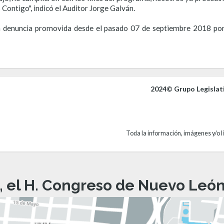
s Contigo", indicó el Auditor Jorge Galván.
a denuncia promovida desde el pasado 07 de septiembre 2018 por
2024© Grupo Legislat
Toda la información, imágenes y/o li
, el H. Congreso de Nuevo León 