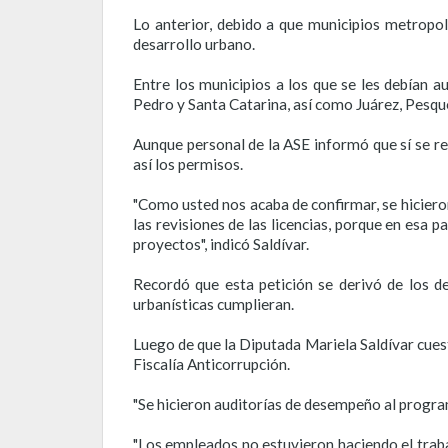
Lo anterior, debido a que municipios metropo
desarrollo urbano.
Entre los municipios a los que se les debían a
Pedro y Santa Catarina, así como Juárez, Pesque
Aunque personal de la ASE informó que sí se rev
así los permisos.
"Como usted nos acaba de confirmar, se hicieron
las revisiones de las licencias, porque en esa 
proyectos", indicó Saldívar.
Recordó que esta petición se derivó de los de
urbanísticas cumplieran.
Luego de que la Diputada Mariela Saldívar cuest
Fiscalía Anticorrupción.
"Se hicieron auditorías de desempeño al progra
"Los empleados no estuvieron haciendo el traba