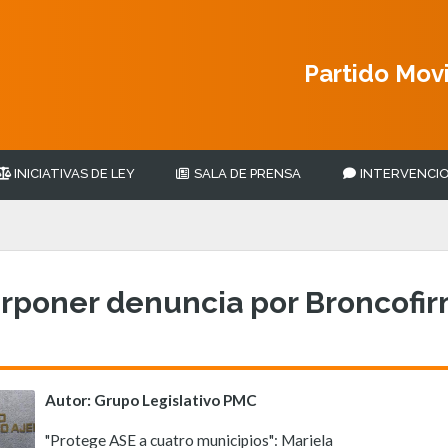
Partido Mov
INICIATIVAS DE LEY
SALA DE PRENSA
INTERVENCIO
erponer denuncia por Broncofir
Autor: Grupo Legislativo PMC
"Protege ASE a cuatro municipios": Mariela