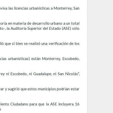
visa las licencias urbanísticas a Monterrey, San
toría en materia de desarrollo urbano a un total
o-, la Auditoría Superior del Estado (ASE) sólo
ó que si bien se realizó una verificación de los
cias urbanísticas) están Monterrey, Escobedo,
y ni Escobedo, ni Guadalupe, ni San Nicolás",
var y sugirió que estos municipios podrían estar
iento Ciudadano para que la ASE incluyera 16
o