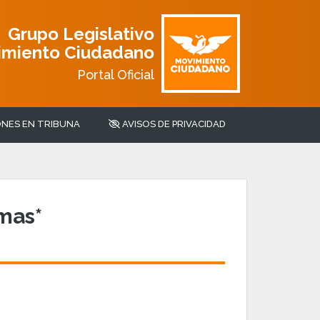
Grupo Legislativo
imiento Ciudadano
Portal Oficial
NES EN TRIBUNA
AVISOS DE PRIVACIDAD
mas*