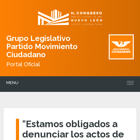
Grupo Legislativo
Partido Movimiento
Ciudadano
Portal Oficial
MENU
"Estamos obligados a
denunciar los actos de