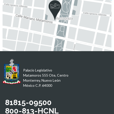
Palacio Legislativo
Matamoros 555 Ote, Centro
Monterrey, Nuevo León
México C.P. 64000
81815-09500
800-813-HCNL