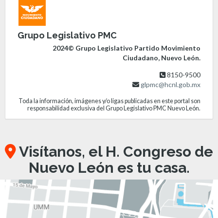
Grupo Legislativo PMC
2024© Grupo Legislativo Partido Movimiento
Ciudadano, Nuevo León.
8150-9500
glpmc@hcnl.gob.mx
Toda la información, imágenes y/o ligas publicadas en este portal son
responsabilidad exclusiva del Grupo Legislativo PMC Nuevo León.
Visítanos, el H. Congreso de
Nuevo León es tu casa.