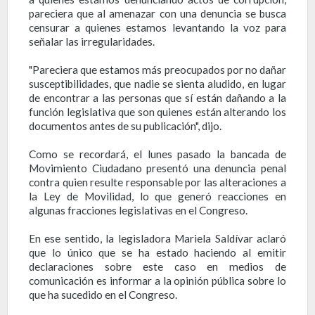
pareciera que al amenazar con una denuncia se busca
censurar a quienes estamos levantando la voz para
señalar las irregularidades.
"Pareciera que estamos más preocupados por no dañar
susceptibilidades, que nadie se sienta aludido, en lugar
de encontrar a las personas que sí están dañando a la
función legislativa que son quienes están alterando los
documentos antes de su publicación", dijo.
Como se recordará, el lunes pasado la bancada de
Movimiento Ciudadano presentó una denuncia penal
contra quien resulte responsable por las alteraciones a
la Ley de Movilidad, lo que generó reacciones en
algunas fracciones legislativas en el Congreso.
En ese sentido, la legisladora Mariela Saldívar aclaró
que lo único que se ha estado haciendo al emitir
declaraciones sobre este caso en medios de
comunicación es informar a la opinión pública sobre lo
que ha sucedido en el Congreso.