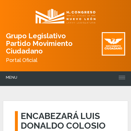
Grupo Legislativo
Partido Movimiento
Ciudadano
Portal Oficial
MENU
ENCABEZARÁ LUIS
DONALDO COLOSIO