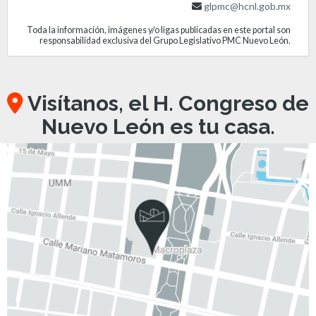
glpmc@hcnl.gob.mx
Toda la información, imágenes y/o ligas publicadas en este portal son
responsabilidad exclusiva del Grupo Legislativo PMC Nuevo León.
Visítanos, el H. Congreso de
Nuevo León es tu casa.