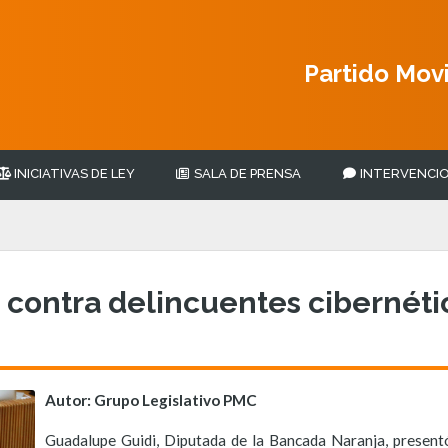
Partido Mov
INICIATIVAS DE LEY
SALA DE PRENSA
INTERVENCIO
 contra delincuentes cibernéti
Autor: Grupo Legislativo PMC
Guadalupe Guidi, Diputada de la Bancada Naranja, presentó