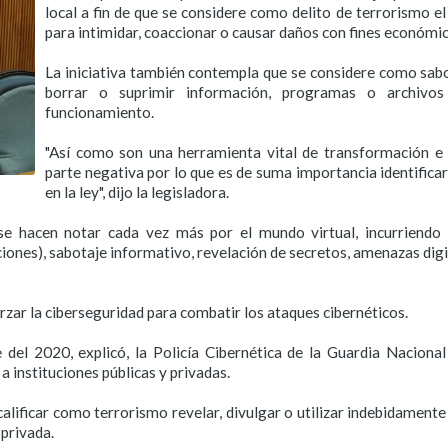
local a fin de que se considere como delito de terrorismo e
para intimidar, coaccionar o causar daños con fines económico
La iniciativa también contempla que se considere como sabot
borrar o suprimir información, programas o archivos
funcionamiento.
"Así como son una herramienta vital de transformación e 
parte negativa por lo que es de suma importancia identificar y
en la ley", dijo la legisladora.
se hacen notar cada vez más por el mundo virtual, incurriendo
ones), sabotaje informativo, revelación de secretos, amenazas digi
orzar la ciberseguridad para combatir los ataques cibernéticos.
del 2020, explicó, la Policía Cibernética de la Guardia Nacional
a instituciones públicas y privadas.
lificar como terrorismo revelar, divulgar o utilizar indebidamente
privada.