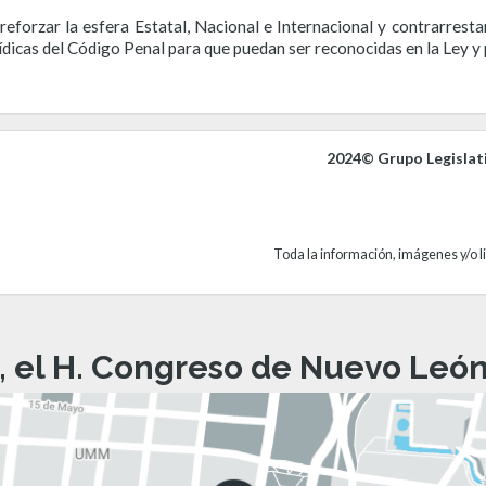
forzar la esfera Estatal, Nacional e Internacional y contrarrestar a
rídicas del Código Penal para que puedan ser reconocidas en la Ley y
2024© Grupo Legislat
Toda la información, imágenes y/o li
, el H. Congreso de Nuevo León 