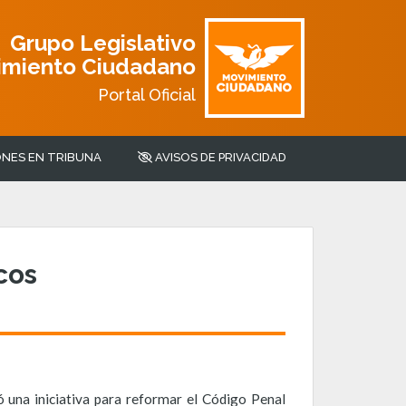
Grupo Legislativo
imiento Ciudadano
Portal Oficial
NES EN TRIBUNA
AVISOS DE PRIVACIDAD
cos
 una iniciativa para reformar el Código Penal