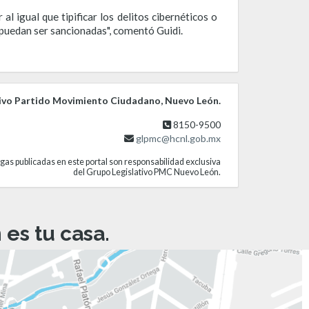
l igual que tipificar los delitos cibernéticos o
 puedan ser sancionadas", comentó Guidi.
ivo Partido Movimiento Ciudadano, Nuevo León.
8150-9500
glpmc@hcnl.gob.mx
gas publicadas en este portal son responsabilidad exclusiva
del Grupo Legislativo PMC Nuevo León.
es tu casa.