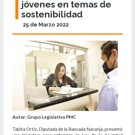
jóvenes en temas de
sostenibilidad
25 de Marzo 2022
Autor: Grupo Legislativo PMC
Tabita Ortiz, Diputada de la Bancada Naranja, presentó
una iniciativa para reformar la Ley de la Juventud