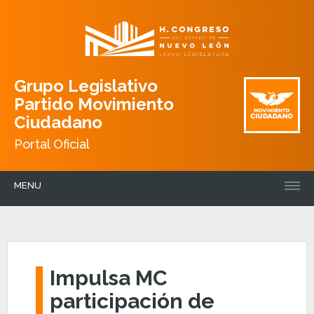
Grupo Legislativo
Partido Movimiento
Ciudadano
Portal Oficial
MENU
Impulsa MC
participación de