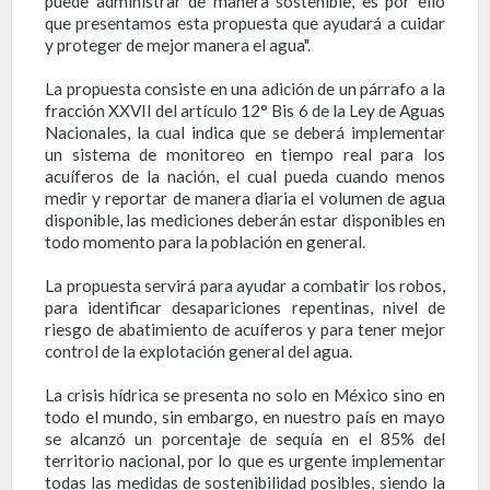
puede administrar de manera sostenible, es por ello
que presentamos esta propuesta que ayudará a cuidar
y proteger de mejor manera el agua".
La propuesta consiste en una adición de un párrafo a la
fracción XXVII del artículo 12° Bis 6 de la Ley de Aguas
Nacionales, la cual indica que se deberá implementar
un sistema de monitoreo en tiempo real para los
acuíferos de la nación, el cual pueda cuando menos
medir y reportar de manera diaria el volumen de agua
disponible, las mediciones deberán estar disponibles en
todo momento para la población en general.
La propuesta servirá para ayudar a combatir los robos,
para identificar desapariciones repentinas, nivel de
riesgo de abatimiento de acuíferos y para tener mejor
control de la explotación general del agua.
La crisis hídrica se presenta no solo en México sino en
todo el mundo, sin embargo, en nuestro país en mayo
se alcanzó un porcentaje de sequía en el 85% del
territorio nacional, por lo que es urgente implementar
todas las medidas de sostenibilidad posibles, siendo la