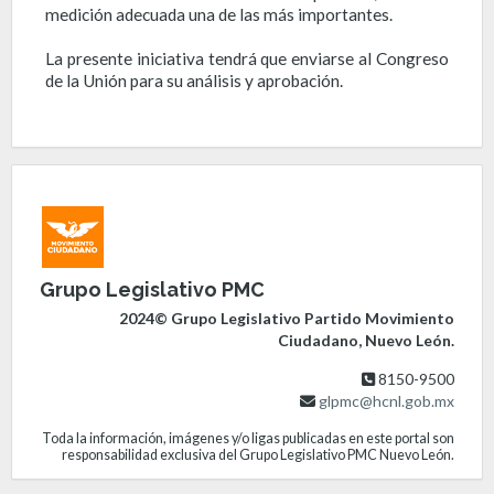
medición adecuada una de las más importantes.
La presente iniciativa tendrá que enviarse al Congreso
de la Unión para su análisis y aprobación.
Grupo Legislativo PMC
2024© Grupo Legislativo Partido Movimiento
Ciudadano, Nuevo León.
8150-9500
glpmc@hcnl.gob.mx
Toda la información, imágenes y/o ligas publicadas en este portal son
responsabilidad exclusiva del Grupo Legislativo PMC Nuevo León.