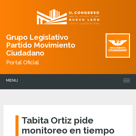
Grupo Legislativo
Partido Movimiento
Ciudadano
Portal Oficial
MENU
Tabita Ortiz pide
monitoreo en tiempo