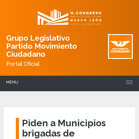
Grupo Legislativo
Partido Movimiento
Ciudadano
Portal Oficial
MENU
Piden a Municipios
brigadas de