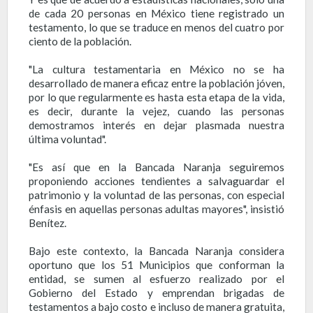
de cada 20 personas en México tiene registrado un
testamento, lo que se traduce en menos del cuatro por
ciento de la población.
"La cultura testamentaria en México no se ha
desarrollado de manera eficaz entre la población jóven,
por lo que regularmente es hasta esta etapa de la vida,
es decir, durante la vejez, cuando las personas
demostramos interés en dejar plasmada nuestra
última voluntad".
"Es así que en la Bancada Naranja seguiremos
proponiendo acciones tendientes a salvaguardar el
patrimonio y la voluntad de las personas, con especial
énfasis en aquellas personas adultas mayores", insistió
Benítez.
Bajo este contexto, la Bancada Naranja considera
oportuno que los 51 Municipios que conforman la
entidad, se sumen al esfuerzo realizado por el
Gobierno del Estado y emprendan brigadas de
testamentos a bajo costo e incluso de manera gratuita,