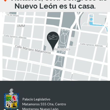
Nuevo León es tu casa.
Palacio Legislativo
Matamoros 555 Ote, Centro
Monterrey, Nuevo León