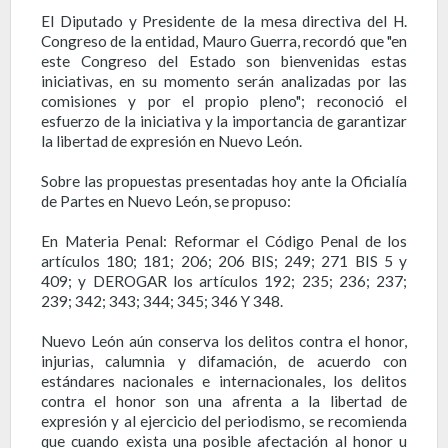
El Diputado y Presidente de la mesa directiva del H.
Congreso de la entidad, Mauro Guerra, recordó que "en
este Congreso del Estado son bienvenidas estas
iniciativas, en su momento serán analizadas por las
comisiones y por el propio pleno"; reconoció el
esfuerzo de la iniciativa y la importancia de garantizar
la libertad de expresión en Nuevo León.
Sobre las propuestas presentadas hoy ante la Oficialía
de Partes en Nuevo León, se propuso:
En Materia Penal
: Reformar el Código Penal de los
artículos 180; 181; 206; 206 BIS; 249; 271 BIS 5 y
409; y DEROGAR los artículos 192; 235; 236; 237;
239; 342; 343; 344; 345; 346 Y 348.
Nuevo León aún conserva los delitos contra el honor,
injurias, calumnia y difamación, de acuerdo con
estándares nacionales e internacionales, los delitos
contra el honor son una afrenta a la libertad de
expresión y al ejercicio del periodismo, se recomienda
que cuando exista una posible afectación al honor u