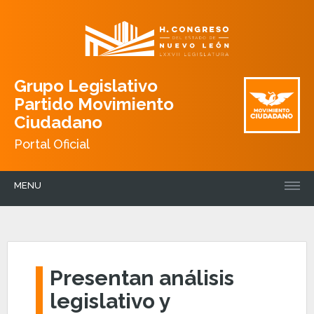
Grupo Legislativo
Partido Movimiento
Ciudadano
Portal Oficial
MENU
Presentan análisis
legislativo y