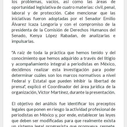
los problemas, vacíos, así como las áreas de
oportunidad legislativa de cuatro materias: civil, penal,
laboral y de protección. Cabe mencionar que las
iniciativas fueron adoptadas por el Senador Emilio
Álvarez Icaza Longoria y con el compromiso de la
presidenta de la Comisión de Derechos Humanos del
Senado, Kenya López Rabadan, de analizarlas e
impulsarlas.
"A raíz de toda la práctica que hemos tenido y del
conocimiento que hemos adquirido a través del litigio
y acompañamiento integral a periodistas en México,
decidimos realizar esta investigación para poder
determinar cuáles son los marcos normativos a nivel
Federal y Estatal que pueden inhibir la libertad de
prensa", explicó el Coordinador del área jurídica de la
organización, Víctor Martínez, durante la presentación.
El objetivo del análisis fue identificar los preceptos
legales que ponen en riesgo la actividad profesional de
periodistas en México y, por ende, establecer las leyes
que deben ser modificadas para que realmente exista
un sistema legal progresista que promueva, respete,