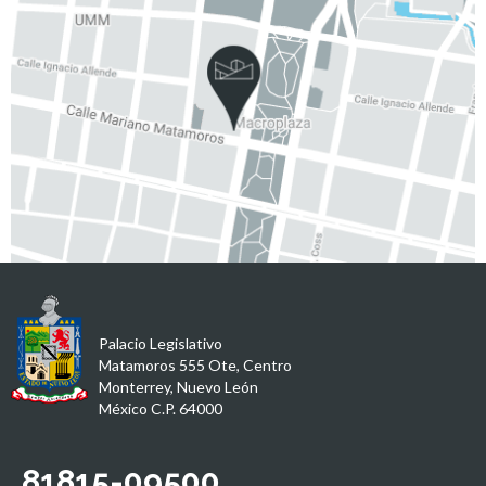
Palacio Legislativo
Matamoros 555 Ote, Centro
Monterrey, Nuevo León
México C.P. 64000
81815-09500