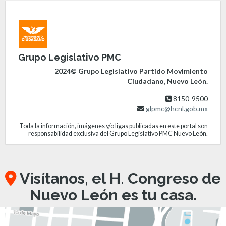
Grupo Legislativo PMC
2024© Grupo Legislativo Partido Movimiento
Ciudadano, Nuevo León.
8150-9500
glpmc@hcnl.gob.mx
Toda la información, imágenes y/o ligas publicadas en este portal son
responsabilidad exclusiva del Grupo Legislativo PMC Nuevo León.
Visítanos, el H. Congreso de
Nuevo León es tu casa.