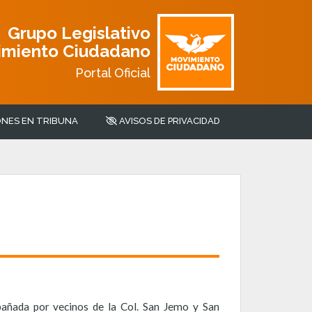
Grupo Legislativo
imiento Ciudadano
Portal Oficial
NES EN TRIBUNA
AVISOS DE PRIVACIDAD
añada por vecinos de la Col. San Jemo y San