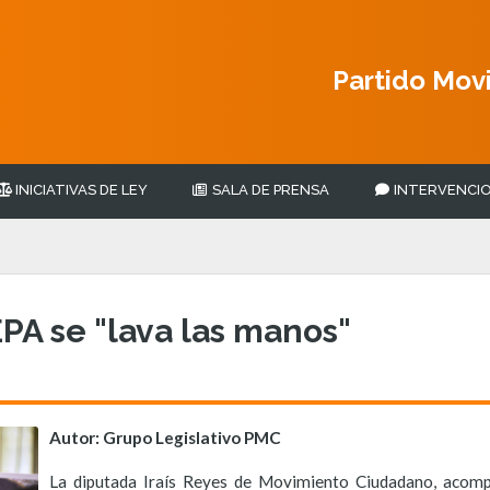
Partido Mov
INICIATIVAS DE LEY
SALA DE PRENSA
INTERVENCIO
A se "lava las manos"
Autor: Grupo Legislativo PMC
La diputada Iraís Reyes de Movimiento Ciudadano, acomp