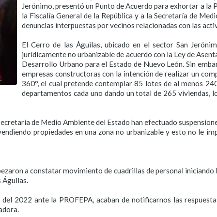
Jerónimo, presentó un Punto de Acuerdo para exhortar a la 
la Fiscalía General de la República y a la Secretaría de Me
denuncias interpuestas por vecinos relacionadas con las acti
El Cerro de las Águilas, ubicado en el sector San Jeróni
jurídicamente no urbanizable de acuerdo con la Ley de Ase
Desarrollo Urbano para el Estado de Nuevo León. Sin embar
empresas constructoras con la intención de realizar un co
360°, el cual pretende contemplar 85 lotes de al menos 2
departamentos cada uno dando un total de 265 viviendas, l
 Secretaría de Medio Ambiente del Estado han efectuado suspensione
endiendo propiedades en una zona no urbanizable y esto no le imp
ezaron a constatar movimiento de cuadrillas de personal iniciando
 Águilas.
del 2022 ante la PROFEPA, acaban de notificarnos las respuestas 
adora.