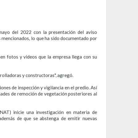
mayo del 2022 con la presentación del aviso
os mencionados, lo que ha sido documentado por
en fotos y videos que la empresa llega con su
rolladoras y constructoras", agregó.
nes de inspección y vigilancia en el predio. Así
idades de remoción de vegetación posteriores al
AT) inicie una investigación en materia de
a, además de que se abstenga de emitir nuevas