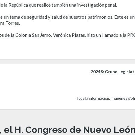
 de la República que realice también una investigación penal.
s un tema de seguridad y salud de nuestros patrimonios. Este es un
ara Torres.
nos de la Colonia San Jemo, Verónica Plazas, hizo un llamado a la P
2024© Grupo Legislat
Toda la información, imágenes y/o li
, el H. Congreso de Nuevo León 