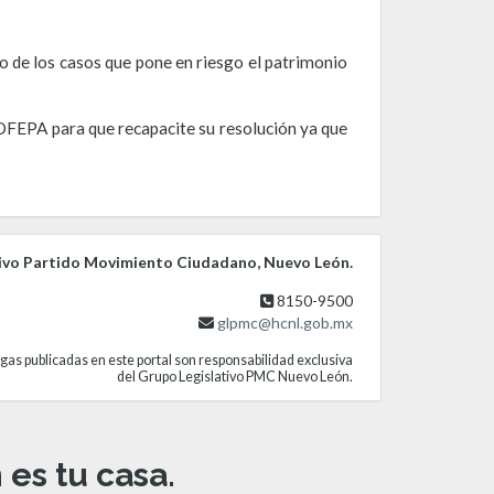
o de los casos que pone en riesgo el patrimonio
ROFEPA para que recapacite su resolución ya que
ivo Partido Movimiento Ciudadano, Nuevo León.
8150-9500
glpmc@hcnl.gob.mx
gas publicadas en este portal son responsabilidad exclusiva
del Grupo Legislativo PMC Nuevo León.
es tu casa.