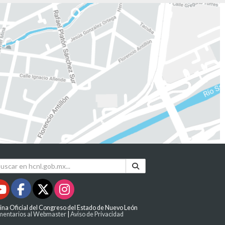
ina Oficial del Congreso del Estado de Nuevo León
entarios al Webmaster
|
Aviso de Privacidad