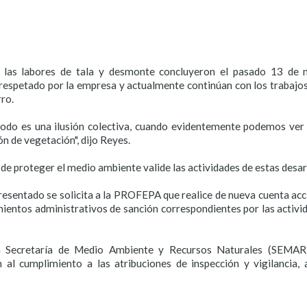
e las labores de tala y desmonte concluyeron el pasado 13 de 
 respetado por la empresa y actualmente continúan con los trabaj
rro.
odo es una ilusión colectiva, cuando evidentemente podemos ver 
n de vegetación", dijo Reyes.
 de proteger el medio ambiente valide las actividades de estas desar
resentado se solicita a la PROFEPA que realice de nueva cuenta accio
imientos administrativos de sanción correspondientes por las activ
la Secretaría de Medio Ambiente y Recursos Naturales (SEMARN
n al cumplimiento a las atribuciones de inspección y vigilanci