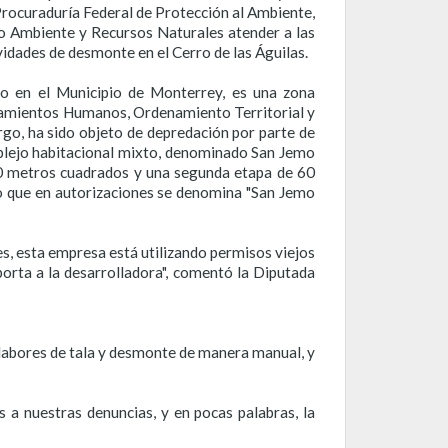
Procuraduría Federal de Protección al Ambiente,
dio Ambiente y Recursos Naturales atender a las
vidades de desmonte en el Cerro de las Águilas.
mo en el Municipio de Monterrey, es una zona
ntamientos Humanos, Ordenamiento Territorial y
go, ha sido objeto de depredación por parte de
mplejo habitacional mixto, denominado San Jemo
40 metros cuadrados y una segunda etapa de 60
o que en autorizaciones se denomina "San Jemo
s, esta empresa está utilizando permisos viejos
orta a la desarrolladora", comentó la Diputada
 labores de tala y desmonte de manera manual, y
a nuestras denuncias, y en pocas palabras, la