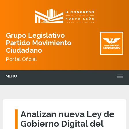
Grupo Legislativo
Partido Movimiento
Ciudadano
Portal Oficial
MENU
Analizan nueva Ley de
Gobierno Digital del