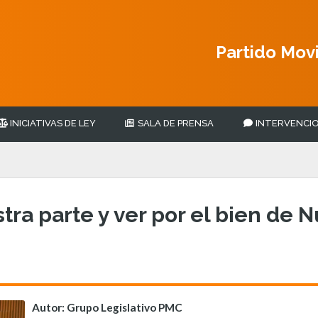
Partido Mov
INICIATIVAS DE LEY
SALA DE PRENSA
INTERVENCIO
tra parte y ver por el bien de 
Autor: Grupo Legislativo PMC