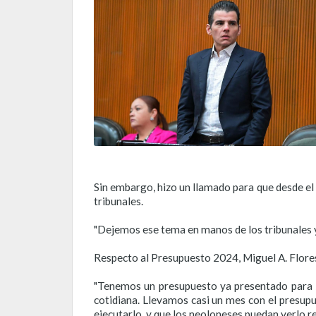
Sin embargo, hizo un llamado para que desde el 
tribunales.
"Dejemos ese tema en manos de los tribunales 
Respecto al Presupuesto 2024, Miguel A. Flor
"Tenemos un presupuesto ya presentado para 20
cotidiana. Llevamos casi un mes con el presu
ejecutarlo, y que los neoloneses puedan verlo ref