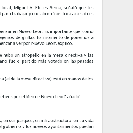
ocal, Miguel A. Flores Serna, señaló que los
 para trabajar y que ahora "nos toca a nosotros
 pensar en Nuevo León. Es importante que, como
 dejemos de grillas. Es momento de ponernos a
enzar a ver por Nuevo León", explicó.
e hubo un atropello en la mesa directiva y las
no fue el partido más votado en las pasadas
a (el de la mesa directiva) está en manos de los
ivos por el bien de Nuevo León", añadió.
en sus parques, en infraestructura, en su vida
el gobierno y los nuevos ayuntamientos puedan