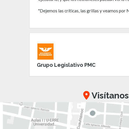
"Dejemos las críticas, las grillas y veamos por 
Grupo Legislativo PMC
Visítanos