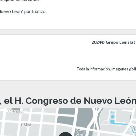
Nuevo León", puntualizó.
2024© Grupo Legislat
Toda la información, imágenes y/o li
, el H. Congreso de Nuevo León 