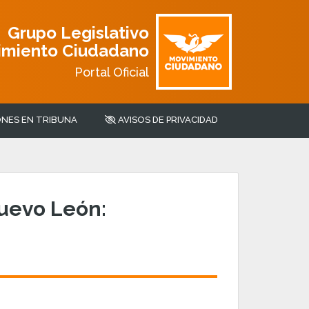
Grupo Legislativo
imiento Ciudadano
Portal Oficial
NES EN TRIBUNA
AVISOS DE PRIVACIDAD
Nuevo León: