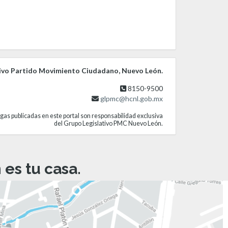
ivo Partido Movimiento Ciudadano, Nuevo León.
8150-9500
glpmc@hcnl.gob.mx
gas publicadas en este portal son responsabilidad exclusiva
del Grupo Legislativo PMC Nuevo León.
es tu casa.