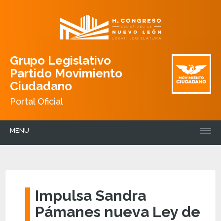
Grupo Legislativo
Partido Movimiento
Ciudadano
Portal Oficial
MENU
Impulsa Sandra
Pámanes nueva Ley de