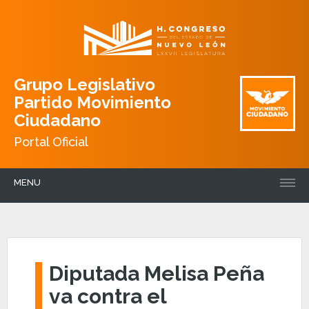
Grupo Legislativo
Partido Movimiento
Ciudadano
Portal Oficial
MENU
Diputada Melisa Peña
va contra el