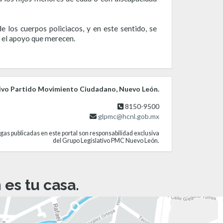
 los cuerpos policiacos, y en este sentido, se
an el apoyo que merecen.
ivo Partido Movimiento Ciudadano, Nuevo León.
8150-9500
glpmc@hcnl.gob.mx
gas publicadas en este portal son responsabilidad exclusiva
del Grupo Legislativo PMC Nuevo León.
es tu casa.