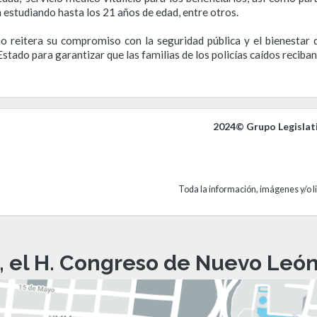
n estudiando hasta los 21 años de edad, entre otros.
reitera su compromiso con la seguridad pública y el bienestar de
 Estado para garantizar que las familias de los policías caídos recib
2024© Grupo Legislat
Toda la información, imágenes y/o li
, el H. Congreso de Nuevo León 