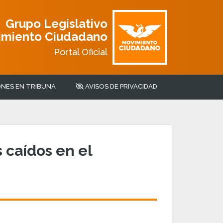
Grupo Legislativo
imiento Ciudadano
Portal Oficial
NES EN TRIBUNA
AVISOS DE PRIVACIDAD
 caídos en el