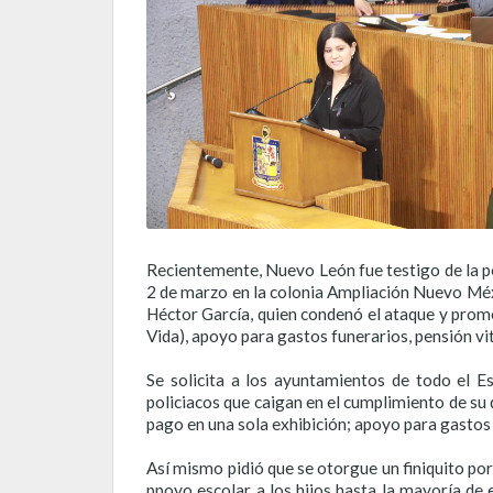
Recientemente, Nuevo León fue testigo de la p
2 de marzo en la colonia Ampliación Nuevo Méx
Héctor García, quien condenó el ataque y promet
Vida), apoyo para gastos funerarios, pensión vita
Se solicita a los ayuntamientos de todo el E
policiacos que caigan en el cumplimiento de su
pago en una sola exhibición; apoyo para gastos
Así mismo pidió que se otorgue un finiquito por 
ppoyo escolar a los hijos hasta la mayoría de 