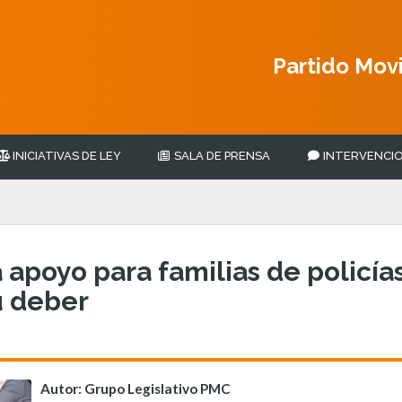
Partido Mov
INICIATIVAS DE LEY
SALA DE PRENSA
INTERVENCIO
 apoyo para familias de policías
u deber
Autor: Grupo Legislativo PMC