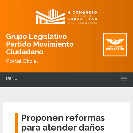
Grupo Legislativo
Partido Movimiento
Ciudadano
Portal Oficial
MENU
Proponen reformas
para atender daños