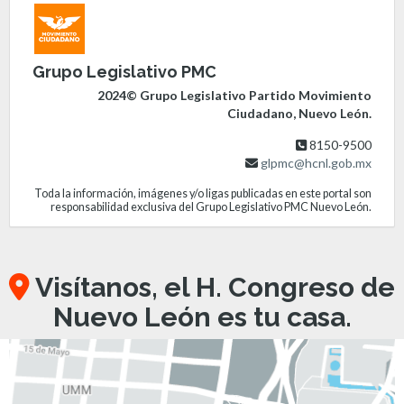
Grupo Legislativo PMC
2024© Grupo Legislativo Partido Movimiento
Ciudadano, Nuevo León.
8150-9500
glpmc@hcnl.gob.mx
Toda la información, imágenes y/o ligas publicadas en este portal son
responsabilidad exclusiva del Grupo Legislativo PMC Nuevo León.
Visítanos, el H. Congreso de
Nuevo León es tu casa.