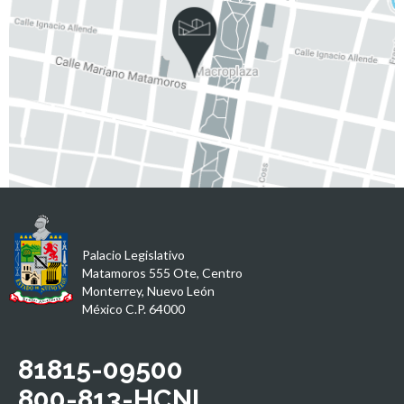
Palacio Legislativo
Matamoros 555 Ote, Centro
Monterrey, Nuevo León
México C.P. 64000
81815-09500
800-813-HCNL