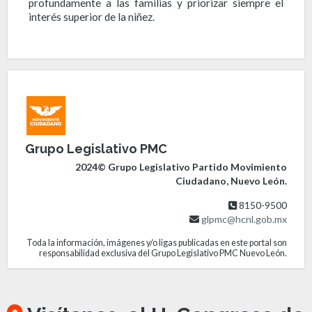
profundamente a las familias y priorizar siempre el
interés superior de la niñez.
Grupo Legislativo PMC
2024© Grupo Legislativo Partido Movimiento
Ciudadano, Nuevo León.
8150-9500
glpmc@hcnl.gob.mx
Toda la información, imágenes y/o ligas publicadas en este portal son
responsabilidad exclusiva del Grupo Legislativo PMC Nuevo León.