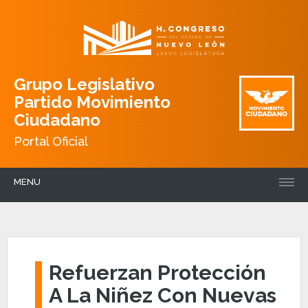
Grupo Legislativo
Partido Movimiento
Ciudadano
Portal Oficial
MENU
Refuerzan Protección
A La Niñez Con Nuevas