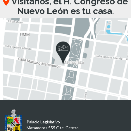
Visítanos, el H. Congreso de
Nuevo León es tu casa.
Palacio Legislativo
Matamoros 555 Ote, Centro