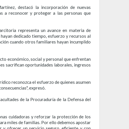
artínez, destacó la incorporación de nuevas
as a reconocer y proteger a las personas que
sarcitoria representa un avance en materia de
s hayan dedicado tiempo, esfuerzo y recursos al
ción cuando otros familiares hayan incumplido
cto económico, social y personal que enfrentan
s sacrifican oportunidades laborales, ingresos
jurídico reconozca el esfuerzo de quienes asumen
consecuencias", expresó.
facultades de la Procuraduría de la Defensa del
onas cuidadoras y reforzar la protección de los
para miles de familias. Por ello debemos apostar
 y ofrecer un servicio seguro, eficiente y con