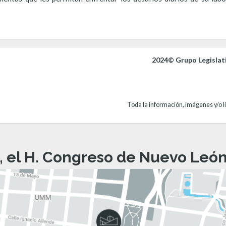
2024© Grupo Legislat
Toda la información, imágenes y/o li
, el H. Congreso de Nuevo León 