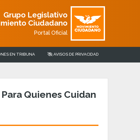
Grupo Legislativo
imiento Ciudadano
Portal Oficial
NES EN TRIBUNA
AVISOS DE PRIVACIDAD
l Para Quienes Cuidan