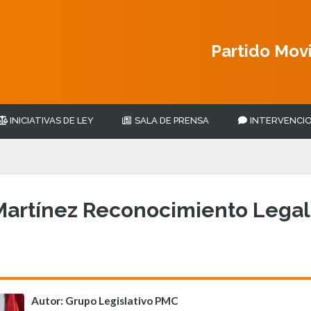
Partido Mov
INICIATIVAS DE LEY
SALA DE PRENSA
INTERVENCIO
 Martínez Reconocimiento Lega
Autor: Grupo Legislativo PMC