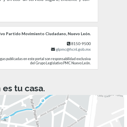
ivo Partido Movimiento Ciudadano, Nuevo León.
8150-9500
glpmc@hcnl.gob.mx
gas publicadas en este portal son responsabilidad exclusiva
del Grupo Legislativo PMC Nuevo León.
es tu casa.