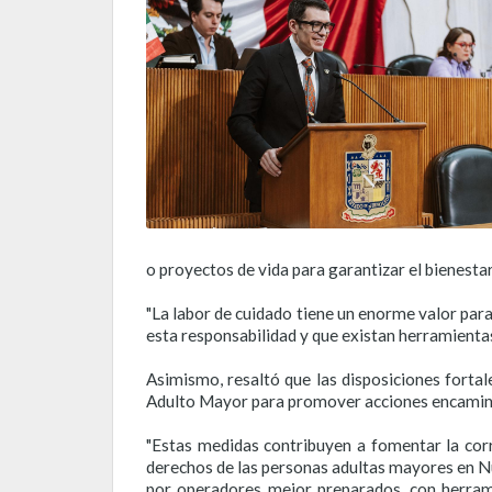
o proyectos de vida para garantizar el bienestar
"La labor de cuidado tiene un enorme valor para
esta responsabilidad y que existan herramientas
Asimismo, resaltó que las disposiciones fortal
Adulto Mayor para promover acciones encaminad
"Estas medidas contribuyen a fomentar la corre
derechos de las personas adultas mayores en Nue
por operadores mejor preparados, con herramie