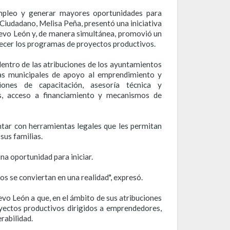
empleo y generar mayores oportunidades para
Ciudadano, Melisa Peña, presentó una iniciativa
uevo León y, de manera simultánea, promovió un
alecer los programas de proyectos productivos.
entro de las atribuciones de los ayuntamientos
as municipales de apoyo al emprendimiento y
ones de capacitación, asesoría técnica y
es, acceso a financiamiento y mecanismos de
ontar con herramientas legales que les permitan
sus familias.
na oportunidad para iniciar.
 se conviertan en una realidad", expresó.
o León a que, en el ámbito de sus atribuciones
yectos productivos dirigidos a emprendedores,
rabilidad.