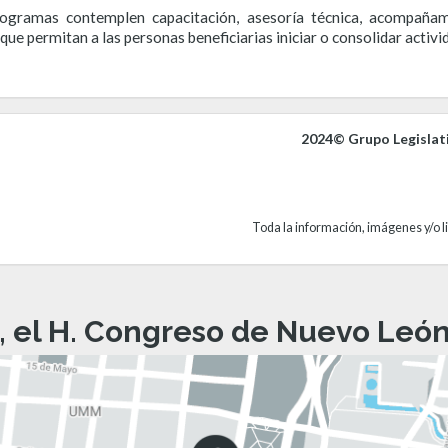
ogramas contemplen capacitación, asesoría técnica, acompañami
e permitan a las personas beneficiarias iniciar o consolidar activi
2024© Grupo Legislat
Toda la información, imágenes y/o li
, el H. Congreso de Nuevo León 