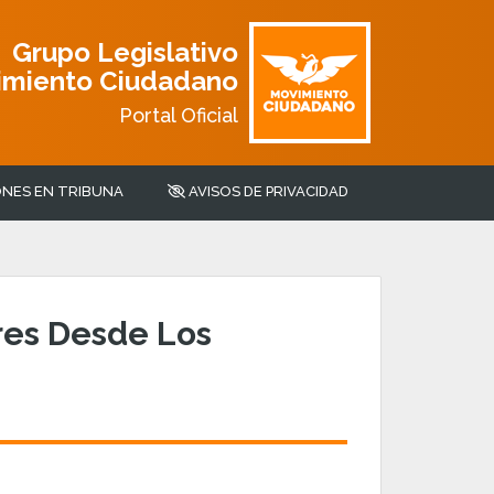
Grupo Legislativo
imiento Ciudadano
Portal Oficial
NES EN TRIBUNA
AVISOS DE PRIVACIDAD
res Desde Los