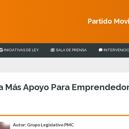
Partido Mov
INICIATIVAS DE LEY
SALA DE PRENSA
INTERVENCIO
ña Más Apoyo Para Emprendedo
Autor: Grupo Legislativo PMC