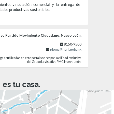
ento, vinculación comercial y la entrega de
dades productivas sostenibles.
ivo Partido Movimiento Ciudadano, Nuevo León.
8150-9500
glpmc@hcnl.gob.mx
gas publicadas en este portal son responsabilidad exclusiva
del Grupo Legislativo PMC Nuevo León.
es tu casa.