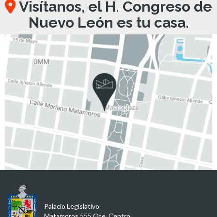
Visítanos, el H. Congreso de
Nuevo León es tu casa.
Palacio Legislativo
Matamoros 555 Ote, Centro