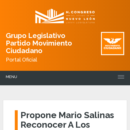
Grupo Legislativo
Partido Movimiento
Ciudadano
Portal Oficial
MENU
Propone Mario Salinas
Reconocer A Los