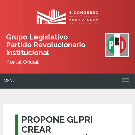
Grupo Legislativo
Partido Revolucionario
Institucional
Portal Oficial
MENU
PROPONE GLPRI
CREAR