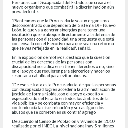
Personas con Discapacidad del Estado, que creará el
nuevo organismo que combatirá la discriminación aún
prevaleciente.
"Planteamos que la Procuraduría sea un organismo
desconcentrado que dependerá del Sistema DIF Nuevo
León, lo que va a generar sinergias para tener una
institución que se aboque directamente a la defensa de
las personas con discapacidad, una propuesta que está
consensada con el Ejecutivo para que sea una reforma
que se vea reflejada en la realidad", señaló.
En la exposición de motivos, destaca que la cuestión
crucial de los derechos de las personas con
discapacidad no radica en si tienen derechos o no, sino
en el apoyo que requieren para ejercerlos y hacerlos
respetar a cabalidad para evitar abusos.
"De eso se trata esta Procuraduría, de que las personas
con discapacidad logren acceder a la administración de
justicia de forma rápida, con el apoyo expedito y
especializado del Estado en todos los ámbitos de la
vida pública y se combata con mayor eficiencia y
contundencia la discriminación y se castiguen los
abusos que se cometen en su contra", agregó
De acuerdo al Censo de Población y Vivienda del 2010
realizado por el INEGI, a nivel nacional hay 5 millones