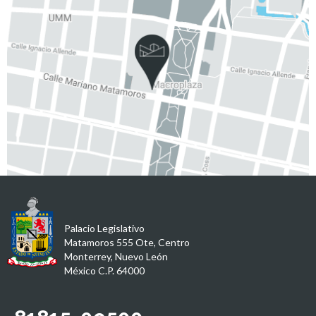
Palacio Legislativo
Matamoros 555 Ote, Centro
Monterrey, Nuevo León
México C.P. 64000