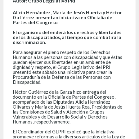
Autor: Grupo Legislativo PRI
Alicia Hernández, María de Jesús Huerta y Héctor
Gutiérrez presentan iniciativa en Oficialía de
Partes del Congreso.
El organismo defenderá los derechos y libertades
de los discapacitados, al tiempo que combatirá la
discriminación.
Para asegurar el pleno respeto de los Derechos
Humanos a las personas con discapacidad y que éstas
puedan ejercer sus libertades en un ambiente de
dignidad y respeto, el Grupo Legislativo del PRI
presentó este sábado una iniciativa para crear la
Procuraduría de la Defensa de las Personas con
Discapacidad.
Héctor Gutiérrez de la Garza hizo entrega del
documento en la Oficialía de Partes del Congreso,
acompañado de las Diputadas Alicia Hernández
Olivares y María de Jesús Huerta Rea, Presidentas de
las Comisiones de Salud y Atención a Grupos
Vulnerables y de Desarrollo Social y Derechos
Humanos, respectivamente.
El Coordinador del GLPRI explicó que la iniciativa
promueve reformas a la diversos artículos de la Ley de