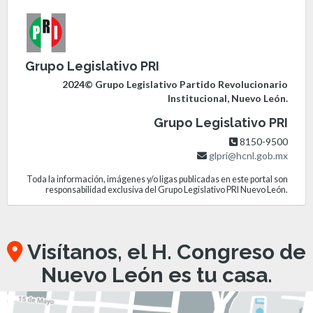
Grupo Legislativo PRI
2024© Grupo Legislativo Partido Revolucionario
Institucional, Nuevo León.
Grupo Legislativo PRI
8150-9500
glpri@hcnl.gob.mx
Toda la información, imágenes y/o ligas publicadas en este portal son
responsabilidad exclusiva del Grupo Legislativo PRI Nuevo León.
Visítanos, el H. Congreso de
Nuevo León es tu casa.