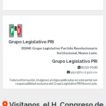
Grupo Legislativo PRI
2024© Grupo Legislativo Partido Revolucionario
Institucional, Nuevo León.
Grupo Legislativo PRI
8150-9500
glpri@hcnl.gob.mx
Toda la información, imágenes y/o ligas publicadas en este portal son
responsabilidad exclusiva del Grupo Legislativo PRI Nuevo León.
Visítanos, el H. Congreso de