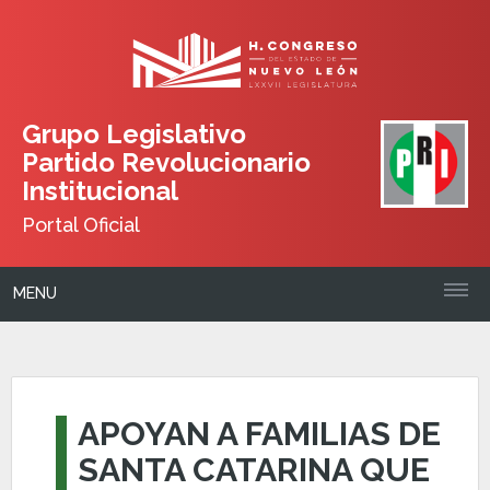
Grupo Legislativo
Partido Revolucionario
Institucional
Portal Oficial
MENU
APOYAN A FAMILIAS DE
SANTA CATARINA QUE