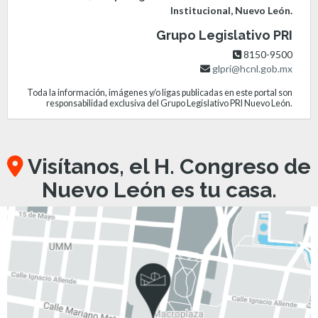
Institucional, Nuevo León.
Grupo Legislativo PRI
8150-9500
glpri@hcnl.gob.mx
Toda la información, imágenes y/o ligas publicadas en este portal son
responsabilidad exclusiva del Grupo Legislativo PRI Nuevo León.
Visítanos, el H. Congreso de
Nuevo León es tu casa.