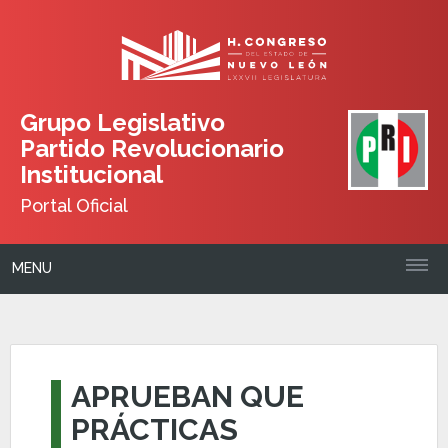
Grupo Legislativo
Partido Revolucionario
Institucional
Portal Oficial
MENU
APRUEBAN QUE
PRÁCTICAS