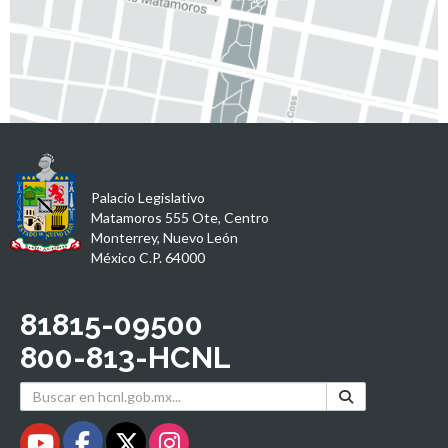
Palacio Legislativo
Matamoros 555 Ote, Centro
Monterrey, Nuevo León
México C.P. 64000
81815-09500
800-813-HCNL