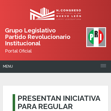
Grupo Legislativo
Partido Revolucionario
Institucional
Portal Oficial
MENU
PRESENTAN INICIATIVA
PARA REGULAR