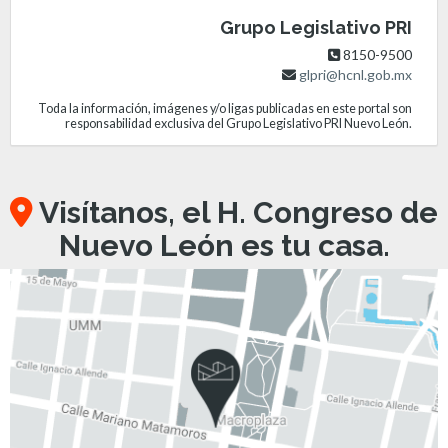
Grupo Legislativo PRI
8150-9500
glpri@hcnl.gob.mx
Toda la información, imágenes y/o ligas publicadas en este portal son
responsabilidad exclusiva del Grupo Legislativo PRI Nuevo León.
Visítanos, el H. Congreso de
Nuevo León es tu casa.