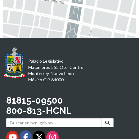
Palacio Legislativo
Matamoros 555 Ote, Centro
Monterrey, Nuevo León
México C.P. 64000
81815-09500
800-813-HCNL