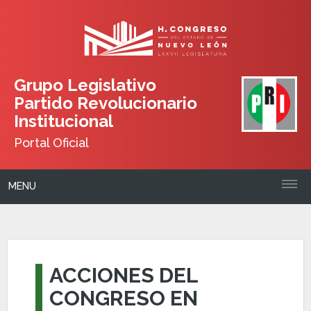
Grupo Legislativo
Partido Revolucionario
Institucional
Portal Oficial
MENU
ACCIONES DEL
CONGRESO EN