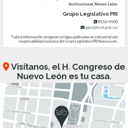
Institucional, Nuevo León.
Grupo Legislativo PRI
8150-9500
glpri@hcnl.gob.mx
Toda la información, imágenes y/o ligas publicadas en este portal son
responsabilidad exclusiva del Grupo Legislativo PRI Nuevo León.
Visítanos, el H. Congreso de
Nuevo León es tu casa.