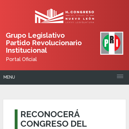
Grupo Legislativo
Partido Revolucionario
Institucional
Portal Oficial
MENU
RECONOCERÁ
CONGRESO DEL