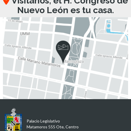
Visítanos, el H. Congreso de
Nuevo León es tu casa.
Palacio Legislativo
Matamoros 555 Ote, Centro