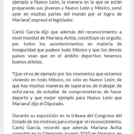
ejemplo a Nuevo León, la manera en la que se están
preparando sus jóvenes y Nuevo León y México, sonó
ayer en muchas partes del mundo por el logro de
Mariana", expresó el legislador.
Cantú García dijo que además del reconocimiento a
nivel mundial de Mariana Avitia, constituye un orgullo,
por todos los acontecimientos en materia de
inseguridad que padece todo México y que los demás
países vean que en el ámbito deportivo tenemos
buenos atletas.
"Que sirva de ejemplo por los momentos que estamos
viviendo en todo México, no sólo en Nuevo León; de
que hay muchas maneras de superarse, de trabajar, de
esforzarse, de estudiar de comprometerse, de hacer
deporte y que mejor ejemplo para Nuevo León que
Mariana", dijo el Diputado.
Durante su exposición en la tribuna del Congreso del
Estado de los motivos para otorgar el reconocimiento,
Cantú García, recordó que además Mariana Avitia
compitió en la Olimpiada Juvenir 2010 en Singapur, en