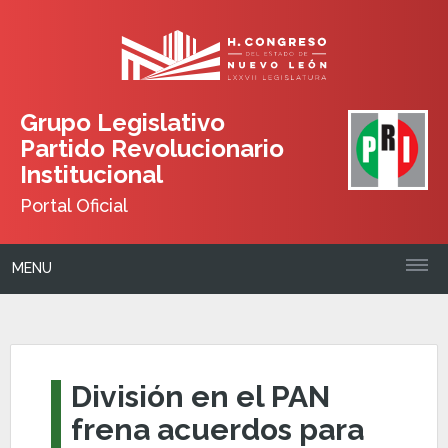
Grupo Legislativo
Partido Revolucionario
Institucional
Portal Oficial
MENU
División en el PAN
frena acuerdos para