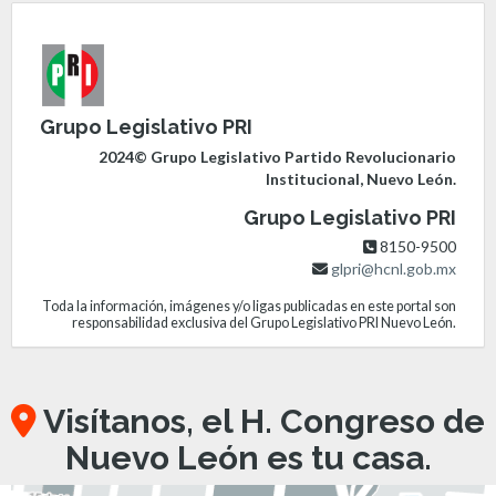
Grupo Legislativo PRI
2024© Grupo Legislativo Partido Revolucionario
Institucional, Nuevo León.
Grupo Legislativo PRI
8150-9500
glpri@hcnl.gob.mx
Toda la información, imágenes y/o ligas publicadas en este portal son
responsabilidad exclusiva del Grupo Legislativo PRI Nuevo León.
Visítanos, el H. Congreso de
Nuevo León es tu casa.