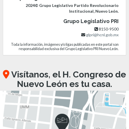
2024© Grupo Legislativo Partido Revolucionario
Institucional, Nuevo León.
Grupo Legislativo PRI
8150-9500
glpri@hcnl.gob.mx
Toda la información, imágenes y/o ligas publicadas en este portal son
responsabilidad exclusiva del Grupo Legislativo PRI Nuevo León.
Visítanos, el H. Congreso de
Nuevo León es tu casa.