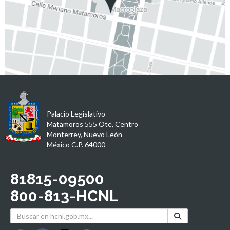
Palacio Legislativo
Matamoros 555 Ote, Centro
Monterrey, Nuevo León
México C.P. 64000
81815-09500
800-813-HCNL