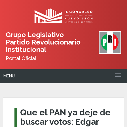
Grupo Legislativo
Partido Revolucionario
Institucional
Portal Oficial
MENU
Que el PAN ya deje de
buscar votos: Edgar