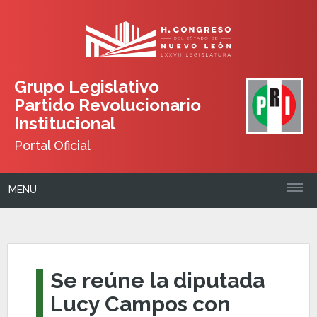
Grupo Legislativo
Partido Revolucionario
Institucional
Portal Oficial
MENU
Se reúne la diputada
Lucy Campos con