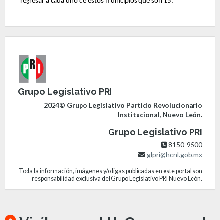
regresar a cada uno de estos municipios que son 15.
Grupo Legislativo PRI
2024© Grupo Legislativo Partido Revolucionario
Institucional, Nuevo León.
Grupo Legislativo PRI
8150-9500
glpri@hcnl.gob.mx
Toda la información, imágenes y/o ligas publicadas en este portal son
responsabilidad exclusiva del Grupo Legislativo PRI Nuevo León.