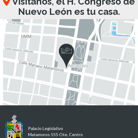
Visítanos, el H. Congreso de
Nuevo León es tu casa.
Palacio Legislativo
Matamoros 555 Ote, Centro