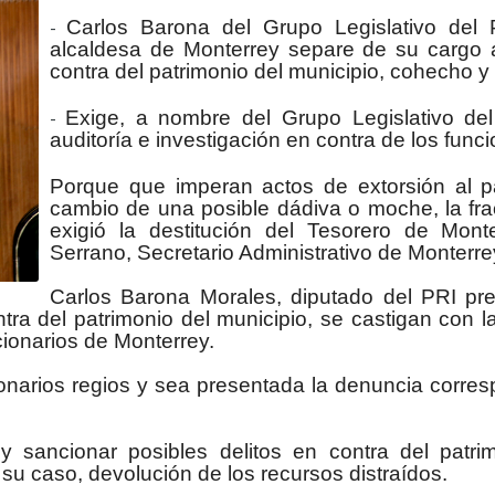
Carlos Barona del Grupo Legislativo del 
-
alcaldesa de Monterrey separe de su cargo a 
contra del patrimonio del municipio, cohecho 
Exige, a nombre del Grupo Legislativo del
-
auditoría e investigación en contra de los func
Porque que imperan actos de extorsión al p
cambio de una posible dádiva o moche, la fra
exigió la destitución del Tesorero de Mont
Serrano, Secretario Administrativo de Monterre
Carlos Barona Morales, diputado del PRI pre
ra del patrimonio del municipio, se castigan con la
cionarios de Monterrey.
onarios regios y sea presentada la denuncia corresp
 sancionar posibles delitos en contra del patr
 su caso, devolución de los recursos distraídos.