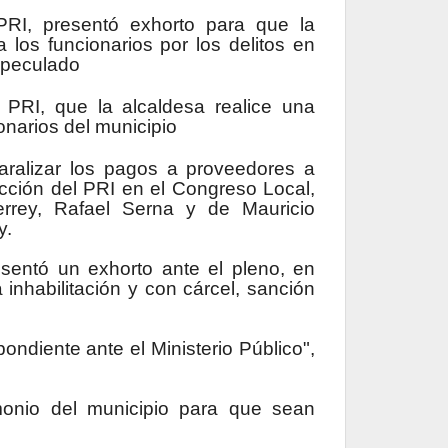
PRI, presentó exhorto para que la
los funcionarios por los delitos en
y peculado
 PRI,
que la alcaldesa realice una
ionarios del municipio
aralizar los pagos a proveedores a
cción del PRI en el Congreso Local,
errey, Rafael Serna y de Mauricio
y.
sentó un exhorto ante el pleno, en
 inhabilitación y con cárcel, sanción
ondiente ante el Ministerio Público",
imonio del municipio para que sean