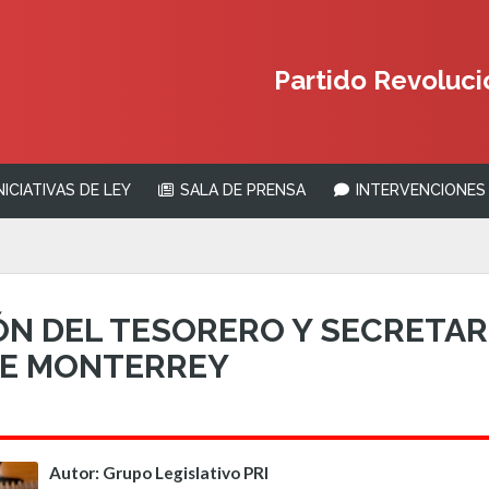
Partido Revolucio
NICIATIVAS DE LEY
SALA DE PRENSA
INTERVENCIONES 
ÓN DEL TESORERO Y SECRETAR
DE MONTERREY
Autor: Grupo Legislativo PRI