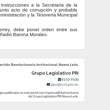
nstrucciones a la Secretaría de la
esunto acto de corrupción y probable
ministración y la Tesorería Municipal
errey, debe poner orden entre sus
 añadió Barona Morales.
rtido Revolucionario Institucional, Nuevo León.
Grupo Legislativo PRI
8150-9500
glpri@hcnl.gob.mx
gas publicadas en este portal son responsabilidad exclusiva
del Grupo Legislativo PRI Nuevo León.