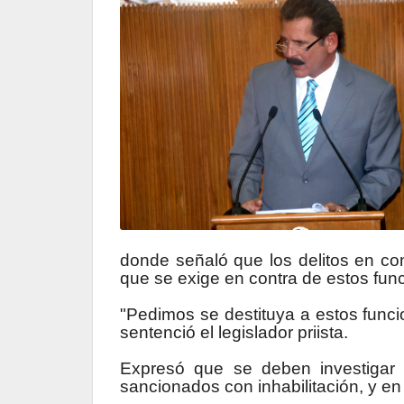
donde señaló que los delitos en cont
que se exige en contra de estos fun
"Pedimos se destituya
a estos funci
sentenció el legislador priista.
Expresó que se deben investigar y
sancionados con inhabilitación, y en