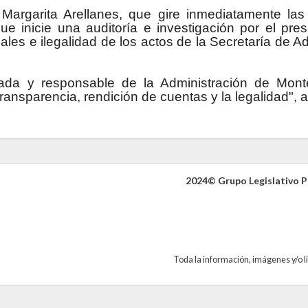
argarita Arellanes, que gire inmediatamente las i
ue inicie una auditoría e investigación por el pr
les e ilegalidad de los actos de la Secretaría de Ad
gada y responsable de la Administración de Mont
transparencia, rendición de cuentas y la legalidad",
2024© Grupo Legislativo Pa
Toda la información, imágenes y/o li