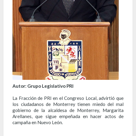
Autor: Grupo Legislativo PRI
La Fracción de PRI en el Congreso Local, advirtió que
los ciudadanos de Monterrey tienen miedo del mal
gobierno de la alcaldesa de Monterrey, Margarita
Arellanes, que sigue empeñada en hacer actos de
campaña en Nuevo León.