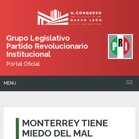
Grupo Legislativo
Partido Revolucionario
Institucional
Portal Oficial
MENU
MONTERREY TIENE
MIEDO DEL MAL