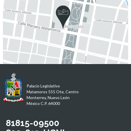
Palacio Legislativo
Matamoros 555 Ote, Centro
Monterrey, Nuevo León
México C.P. 64000
81815-09500