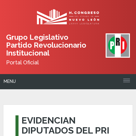
Grupo Legislativo
Partido Revolucionario
Institucional
Portal Oficial
MENU
EVIDENCIAN
DIPUTADOS DEL PRI