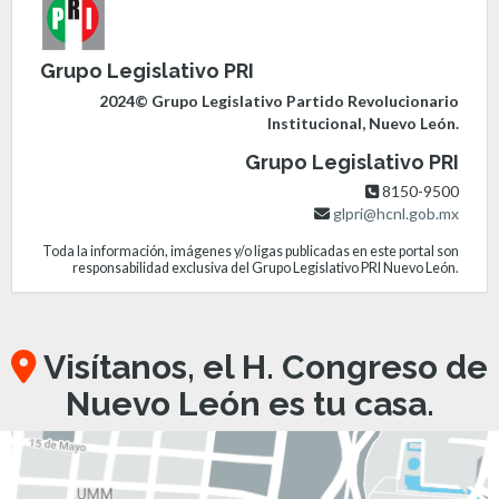
Grupo Legislativo PRI
2024© Grupo Legislativo Partido Revolucionario
Institucional, Nuevo León.
Grupo Legislativo PRI
8150-9500
glpri@hcnl.gob.mx
Toda la información, imágenes y/o ligas publicadas en este portal son
responsabilidad exclusiva del Grupo Legislativo PRI Nuevo León.
Visítanos, el H. Congreso de
Nuevo León es tu casa.