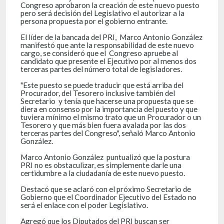
Congreso aprobaron la creación de este nuevo puesto
pero será decisión del Legislativo el autorizar a la
persona propuesta por el gobierno entrante.
El líder de la bancada del PRI, Marco Antonio González
manifestó que ante la responsabilidad de este nuevo
cargo, se consideró que el Congreso apruebe al
candidato que presente el Ejecutivo por al menos dos
terceras partes del número total de legisladores.
"Este puesto se puede traducir que está arriba del
Procurador, del Tesorero inclusive también del
Secretario y tenía que hacerse una propuesta que se
diera en consenso por la importancia del puesto y que
tuviera mínimo el mismo trato que un Procurador o un
Tesorero y que más bien fuera avalada por las dos
terceras partes del Congreso", señaló Marco Antonio
González.
Marco Antonio González puntualizó que la postura
PRI no es obstaculizar, es simplemente darle una
certidumbre a la ciudadanía de este nuevo puesto.
Destacó que se aclaró con el próximo Secretario de
Gobierno que el Coordinador Ejecutivo del Estado no
será el enlace con el poder Legislativo.
Agregó que los Diputados del PRI buscan ser