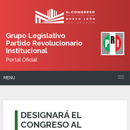
Grupo Legislativo
Partido Revolucionario
Institucional
Portal Oficial
MENU
DESIGNARÁ EL
CONGRESO AL