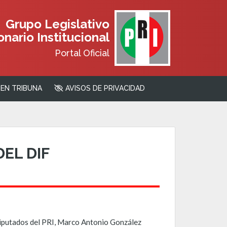
Grupo Legislativo
nario Institucional
Portal Oficial
EN TRIBUNA
AVISOS DE PRIVACIDAD
EL DIF
s Diputados del PRI, Marco Antonio González