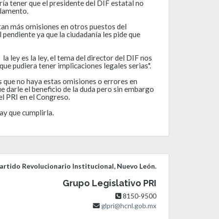
ía tener que el presidente del DIF estatal no
glamento.
tan más omisiones en otros puestos del
 pendiente ya que la ciudadanía les pide que
a ley es la ley, el tema del director del DIF nos
ue pudiera tener implicaciones legales serias".
 que no haya estas omisiones o errores en
e darle el beneficio de la duda pero sin embargo
el PRI en el Congreso.
ay que cumplirla.
rtido Revolucionario Institucional, Nuevo León.
Grupo Legislativo PRI
8150-9500
glpri@hcnl.gob.mx