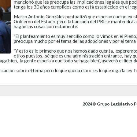
mencionó que les preocupa las implicaciones legales que podr
tenga los 30 años cumplidos como está establecido en el re
Marco Antonio González puntualizó que esperan que no exis
Gobierno del Estado, pero la bancada del PRI se mantendrá al
hagan las cosas correctamente.
"El planteamiento es muy sencillo como lo vimos en el Pleno, l
preocupa mucho por el tema de las adopciones y por el tema q
"Y esto es lo primero que nos hemos dado cuenta, esperemos
otros puestos, sé que es una administración entrante, hay qu
ga bien, la gente espera a que todo se haga bien", aseveró el líder d
cación sobre el tema pero lo que queda claro, es lo que diga la ley h
2024© Grupo Legislativo Pa