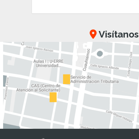
Visítanos