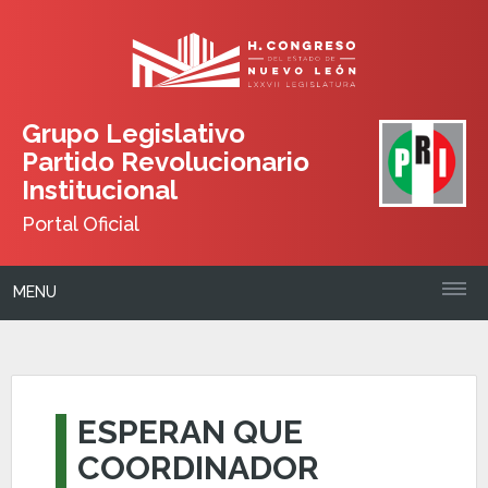
Grupo Legislativo
Partido Revolucionario
Institucional
Portal Oficial
MENU
ESPERAN QUE
COORDINADOR