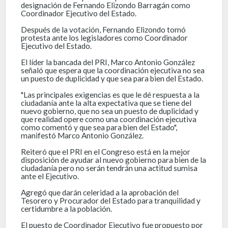
designación de Fernando Elizondo Barragán como
Coordinador Ejecutivo del Estado.
Después de la votación, Fernando Elizondo tomó
protesta ante los legisladores como Coordinador
Ejecutivo del Estado.
El líder la bancada del PRI, Marco Antonio González
señaló que espera que la coordinación ejecutiva no sea
un puesto de duplicidad y que sea para bien del Estado.
"Las principales exigencias es que le dé respuesta a la
ciudadanía ante la alta expectativa que se tiene del
nuevo gobierno, que no sea un puesto de duplicidad y
que realidad opere como una coordinación ejecutiva
como comentó y que sea para bien del Estado",
manifestó Marco Antonio González.
Reiteró que el PRI en el Congreso está en la mejor
disposición de ayudar al nuevo gobierno para bien de la
ciudadanía pero no serán tendrán una actitud sumisa
ante el Ejecutivo.
Agregó que darán celeridad a la aprobación del
Tesorero y Procurador del Estado para tranquilidad y
certidumbre a la población.
El puesto de Coordinador Ejecutivo fue propuesto por