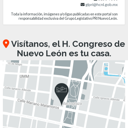
glpri@hcnl.gob.mx
Toda la información, imágenes y/o ligas publicadas en este portal son
responsabilidad exclusiva del Grupo Legislativo PRI Nuevo León.
Visítanos, el H. Congreso de
Nuevo León es tu casa.