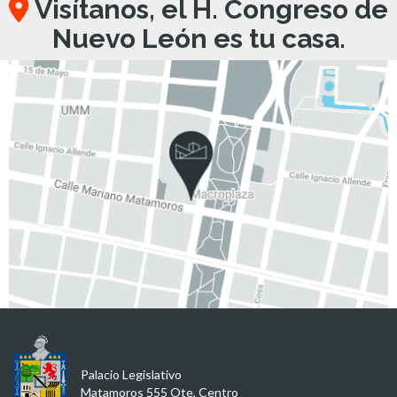
Visítanos, el H. Congreso de
Nuevo León es tu casa.
Palacio Legislativo
Matamoros 555 Ote, Centro