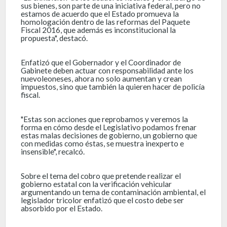
sus bienes, son parte de una iniciativa federal, pero no
estamos de acuerdo que el Estado promueva la
homologación dentro de las reformas del Paquete
Fiscal 2016, que además es inconstitucional la
propuesta", destacó.
Enfatizó que el Gobernador y el Coordinador de
Gabinete deben actuar con responsabilidad ante los
nuevoleoneses, ahora no solo aumentan y crean
impuestos, sino que también la quieren hacer de policía
fiscal.
"Estas son acciones que reprobamos y veremos la
forma en cómo desde el Legislativo podamos frenar
estas malas decisiones de gobierno, un gobierno que
con medidas como éstas, se muestra inexperto e
insensible", recalcó.
Sobre el tema del cobro que pretende realizar el
gobierno estatal con la verificación vehicular
argumentando un tema de contaminación ambiental, el
legislador tricolor enfatizó que el costo debe ser
absorbido por el Estado.