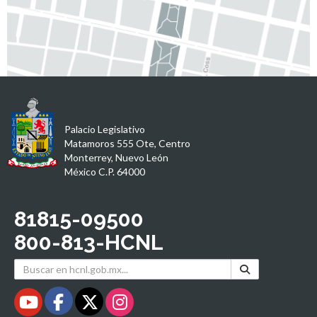
Palacio Legislativo
Matamoros 555 Ote, Centro
Monterrey, Nuevo León
México C.P. 64000
81815-09500
800-813-HCNL