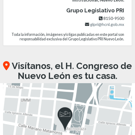
Grupo Legislativo PRI
8150-9500
glpri@hcnl.gob.mx
Toda la información, imágenes y/o ligas publicadas en este portal son
responsabilidad exclusiva del Grupo Legislativo PRI Nuevo León.
Visítanos, el H. Congreso de
Nuevo León es tu casa.