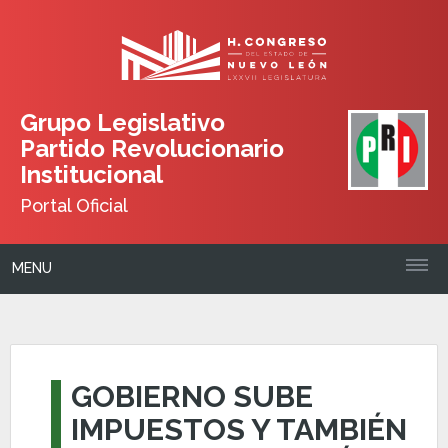
Grupo Legislativo
Partido Revolucionario
Institucional
Portal Oficial
MENU
GOBIERNO SUBE
IMPUESTOS Y TAMBIÉN