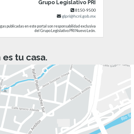
Grupo Legislativo PRI
8150-9500
glpri@hcnl.gob.mx
gas publicadas en este portal son responsabilidad exclusiva
del Grupo Legislativo PRI Nuevo León.
es tu casa.