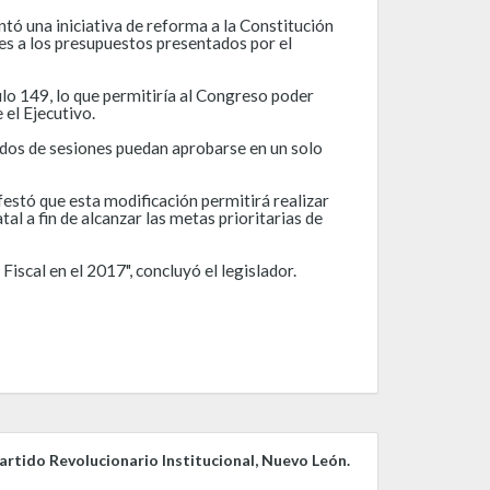
tó una iniciativa de reforma a la Constitución
es a los presupuestos presentados por el
culo 149, lo que permitiría al Congreso poder
 el Ejecutivo.
odos de sesiones puedan aprobarse en un solo
festó que esta modificación permitirá realizar
tal a fin de alcanzar las metas prioritarias de
iscal en el 2017", concluyó el legislador.
rtido Revolucionario Institucional, Nuevo León.