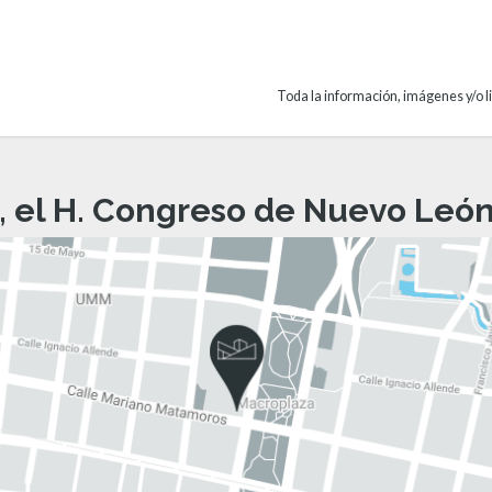
Toda la información, imágenes y/o li
, el H. Congreso de Nuevo León 