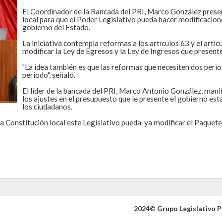
El Coordinador de la Bancada del PRI, Marco González presen
local para que el Poder Legislativo pueda hacer modificacion
gobierno del Estado.
La iniciativa contempla reformas a los artículos 63 y el artí
modificar la Ley de Egresos y la Ley de Ingresos que presente
"La idea también es que las reformas que necesiten dos peri
periodo", señaló.
El líder de la bancada del PRI, Marco Antonio González, mani
los ajustes en el presupuesto que le presente el gobierno esta
los ciudadanos.
 Constitución local este Legislativo pueda ya modificar el Paquete F
2024© Grupo Legislativo Pa