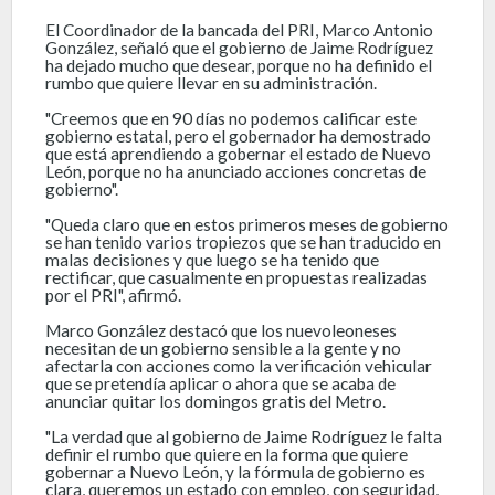
El Coordinador de la bancada del PRI, Marco Antonio
González, señaló que el gobierno de Jaime Rodríguez
ha dejado mucho que desear, porque no ha definido el
rumbo que quiere llevar en su administración.
"Creemos que en 90 días no podemos calificar este
gobierno estatal, pero el gobernador ha demostrado
que está aprendiendo a gobernar el estado de Nuevo
León, porque no ha anunciado acciones concretas de
gobierno".
"Queda claro que en estos primeros meses de gobierno
se han tenido varios tropiezos que se han traducido en
malas decisiones y que luego se ha tenido que
rectificar, que casualmente en propuestas realizadas
por el PRI", afirmó.
Marco González destacó que los nuevoleoneses
necesitan de un gobierno sensible a la gente y no
afectarla con acciones como la verificación vehicular
que se pretendía aplicar o ahora que se acaba de
anunciar quitar los domingos gratis del Metro.
"La verdad que al gobierno de Jaime Rodríguez le falta
definir el rumbo que quiere en la forma que quiere
gobernar a Nuevo León, y la fórmula de gobierno es
clara, queremos un estado con empleo, con seguridad,