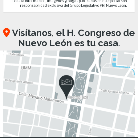
Toda la información, imágenes y/o ligas publicadas en este portal son
responsabilidad exclusiva del Grupo Legislativo PRI Nuevo León.
Visítanos, el H. Congreso de
Nuevo León es tu casa.