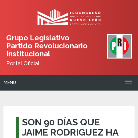
Grupo Legislativo
Partido Revolucionario
Institucional
Portal Oficial
MENU
SON 90 DÍAS QUE
JAIME RODRIGUEZ HA