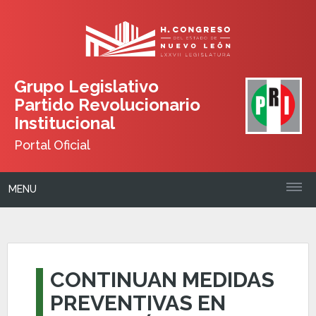
Grupo Legislativo
Partido Revolucionario
Institucional
Portal Oficial
MENU
CONTINUAN MEDIDAS
PREVENTIVAS EN