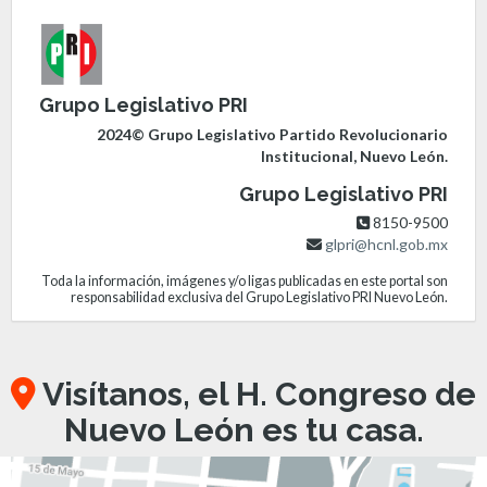
Grupo Legislativo PRI
2024© Grupo Legislativo Partido Revolucionario
Institucional, Nuevo León.
Grupo Legislativo PRI
8150-9500
glpri@hcnl.gob.mx
Toda la información, imágenes y/o ligas publicadas en este portal son
responsabilidad exclusiva del Grupo Legislativo PRI Nuevo León.
Visítanos, el H. Congreso de
Nuevo León es tu casa.