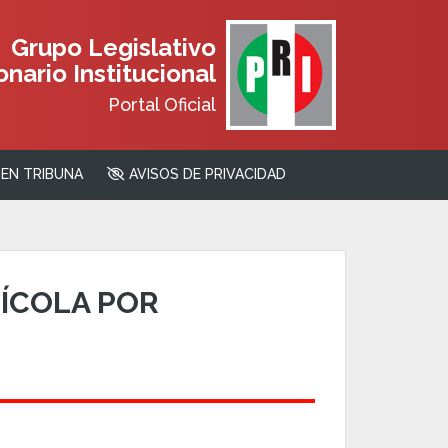
Grupo Legislativo
nario Institucional
Portal Oficial
EN TRIBUNA
AVISOS DE PRIVACIDAD
RÍCOLA POR