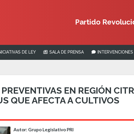
Partido Revolucio
NICIATIVAS DE LEY
SALA DE PRENSA
INTERVENCIONES 
 PREVENTIVAS EN REGIÓN CIT
US QUE AFECTA A CULTIVOS
Autor: Grupo Legislativo PRI