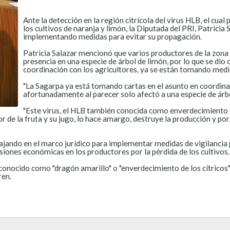
Ante la detección en la región citrícola del virus HLB, el cu
los cultivos de naranja y limón, la Diputada del PRI, Patricia
implementando medidas para evitar su propagación.
Patricia Salazar mencionó que varios productores de la zona 
presencia en una especie de árbol de limón, por lo que se dio
coordinación con los agricultores, ya se están tomando medi
"La Sagarpa ya está tomando cartas en el asunto en coordinac
afortunadamente al parecer solo afectó a una especie de árbol
"Este virus, el HLB también conocida como enverdecimiento 
r de la fruta y su jugo, lo hace amargo, destruye la producción y po
jando en el marco jurídico para implementar medidas de vigilancia p
iones económicas en los productores por la pérdida de los cultivos.
nocido como "dragón amarillo" o "enverdecimiento de los cítricos",
ren.