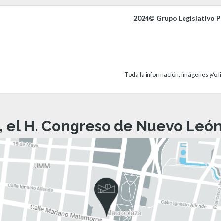
2024© Grupo Legislativo Pa
Toda la información, imágenes y/o li
, el H. Congreso de Nuevo León 