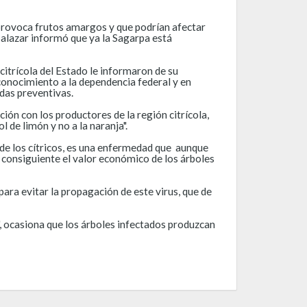
al provoca frutos amargos y que podrían afectar
 Salazar informó que ya la Sagarpa está
citrícola del Estado le informaron de su
 conocimiento a la dependencia federal y en
das preventivas.
ión con los productores de la región citrícola,
 de limón y no a la naranja".
de los cítricos, es una enfermedad que aunque
r consiguiente el valor económico de los árboles
ara evitar la propagación de este virus, que de
 ocasiona que los árboles infectados produzcan