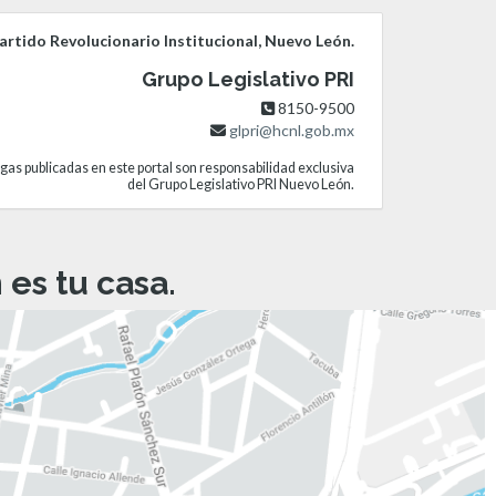
rtido Revolucionario Institucional, Nuevo León.
Grupo Legislativo PRI
8150-9500
glpri@hcnl.gob.mx
gas publicadas en este portal son responsabilidad exclusiva
del Grupo Legislativo PRI Nuevo León.
es tu casa.