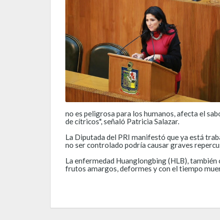
no es peligrosa para los humanos, afecta el sabo
de cítricos", señaló Patricia Salazar.
La Diputada del PRI manifestó que ya está traba
no ser controlado podría causar graves repercus
La enfermedad Huanglongbing (HLB), también co
frutos amargos, deformes y con el tiempo mue