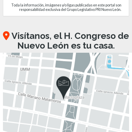
Toda la información, imágenes y/o ligas publicadas en este portal son
responsabilidad exclusiva del Grupo Legislativo PRI Nuevo León.
Visítanos, el H. Congreso de
Nuevo León es tu casa.