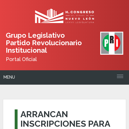
Grupo Legislativo
Partido Revolucionario
Institucional
Portal Oficial
MENU
ARRANCAN
INSCRIPCIONES PARA