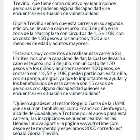
Treviño, que tiene como objetivo ayudar a quince
personas que padecen alguna discapacidad y se
encuentran en situación de vulnerabilidad.
Gloria Treviño señaló que esta carrera en su segunda
edición, se llevará a cabo el próximo 3 de julio en la
zona de la Macroplaza con circuitos de 1, 5 y 10K, con
un costo de 150 pesos a los adultos y 100 a los
menores de edad y adultos mayores.
"Estamos muy contentos de realizar esta carrera Sin
Límites, nos une la capacidad de dar, la cual se llevará a
cabo este próximo 3 de julio, con un costo de 150
pesos y a los niños y adultos mayores 100 pesos, se
contará con 1K, 5K y 10K, pueden participar en familia,
con su pareja, amigos, ya que lo importante es ayudar y
los beneficiarios de esta carrera son 15 casos de
personas con alguna discapacidad quienes se
encuentran en situación de vulnerabilidad".
"Quiero agradecer al rector Rogelio Garza de la UANL
que se suman también así como Francisco Cienfuegos,
alcalde de Guadalupe, a Trotime por el apoyo para esta
carrera, las inscripciones se pueden realizar en las
tiendas Innova Sport y la página www.trotime.com
desde este momento y esperamos 3000 corredores",
señaló Gloria Treviño.