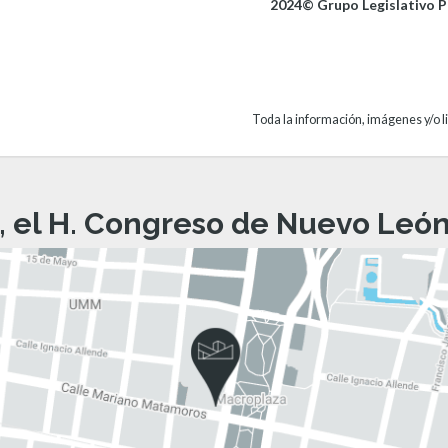
2024© Grupo Legislativo Pa
Toda la información, imágenes y/o li
, el H. Congreso de Nuevo León 