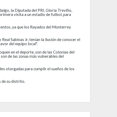
algo, la Diputada del PRI, Gloria Treviño,
rimera visita a un estadio de futbol, para
ntentos, ya que los Rayados del Monterrey
Real Sabinas Jr, tenían la ilusión de conocer el
vor del equipo local".
quen en el deporte, son de las Colonias del
son de las zonas más vulnerables del
des otorgadas para cumplir el sueños de los
de su distrito.