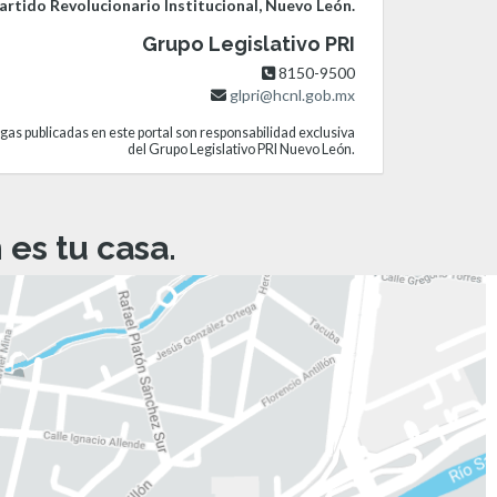
rtido Revolucionario Institucional, Nuevo León.
Grupo Legislativo PRI
8150-9500
glpri@hcnl.gob.mx
gas publicadas en este portal son responsabilidad exclusiva
del Grupo Legislativo PRI Nuevo León.
es tu casa.