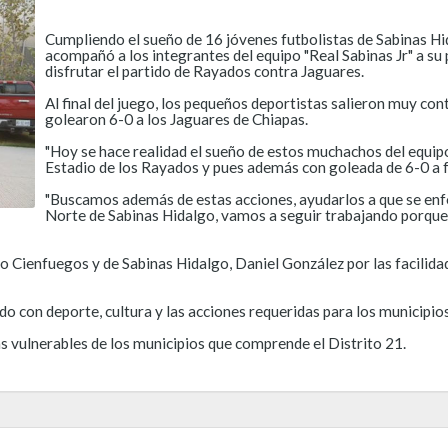
Cumpliendo el sueño de 16 jóvenes futbolistas de Sabinas Hid
acompañó a los integrantes del equipo "Real Sabinas Jr" a su p
disfrutar el partido de Rayados contra Jaguares.
Al final del juego, los pequeños deportistas salieron muy co
golearon 6-0 a los Jaguares de Chiapas.
"Hoy se hace realidad el sueño de estos muchachos del equipo 
Estadio de los Rayados y pues además con goleada de 6-0 a fa
"Buscamos además de estas acciones, ayudarlos a que se enfo
Norte de Sabinas Hidalgo, vamos a seguir trabajando porque 
o Cienfuegos y de Sabinas Hidalgo, Daniel González por las facilida
 con deporte, cultura y las acciones requeridas para los municipios 
 vulnerables de los municipios que comprende el Distrito 21.