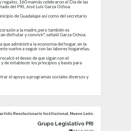
y regalos, 160 mamás celebraron el Día de las
tado del PRI, José Luis Garza Ochoa.
nicipio de Guadalupe así como del secretario
 corazón a la madre, pero también es
n disfrutar y convivir", señaló Garza Ochoa.
la que administra la economía del hogar, en la
nte vuelve a seguir con las labores hogareñas.
 recalcó el deseo de que sigan con el
 y de establecer los principios y bases para
ntrar el apoyo a programas sociales diversos y
rtido Revolucionario Institucional, Nuevo León.
Grupo Legislativo PRI