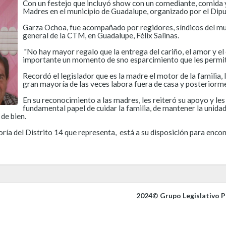
Con un festejo que incluyó show con un comediante, comida 
Madres en el municipio de Guadalupe, organizado por el Dipu
Garza Ochoa, fue acompañado por regidores, síndicos del mu
general de la CTM, en Guadalupe, Félix Salinas.
"No hay mayor regalo que la entrega del cariño, el amor y el
importante un momento de sno esparcimiento que les permita
Recordó el legislador que es la madre el motor de la familia, 
gran mayoría de las veces labora fuera de casa y posteriorme
En su reconocimiento a las madres, les reiteró su apoyo y les
fundamental papel de cuidar la familia, de mantener la unidad
de bien.
oría del Distrito 14 que representa, está a su disposición para enco
2024© Grupo Legislativo Pa