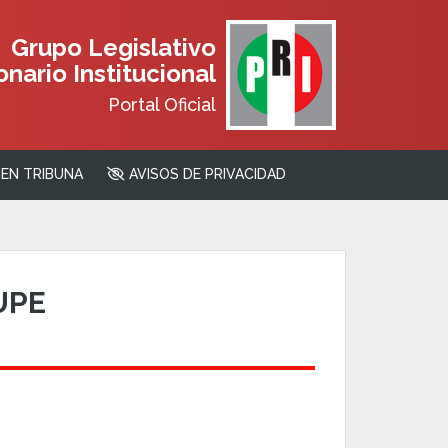
Grupo Legislativo
nario Institucional
Portal Oficial
EN TRIBUNA
AVISOS DE PRIVACIDAD
UPE