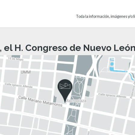
Toda la información, imágenes y/o li
, el H. Congreso de Nuevo León 