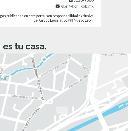
8150-9500
glpri@hcnl.gob.mx
gas publicadas en este portal son responsabilidad exclusiva
del Grupo Legislativo PRI Nuevo León.
es tu casa.