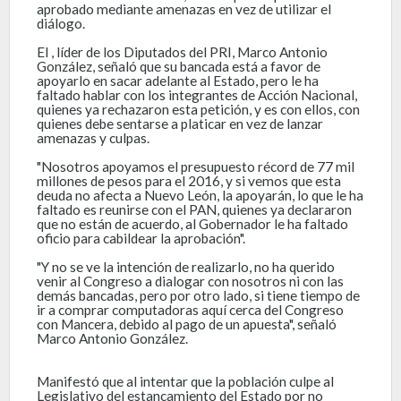
aprobado mediante amenazas en vez de utilizar el
diálogo.
El , líder de los Diputados del PRI, Marco Antonio
González, señaló que su bancada está a favor de
apoyarlo en sacar adelante al Estado, pero le ha
faltado hablar con los integrantes de Acción Nacional,
quienes ya rechazaron esta petición, y es con ellos, con
quienes debe sentarse a platicar en vez de lanzar
amenazas y culpas.
"Nosotros apoyamos el presupuesto récord de 77 mil
millones de pesos para el 2016, y si vemos que esta
deuda no afecta a Nuevo León, la apoyarán, lo que le ha
faltado es reunirse con el PAN, quienes ya declararon
que no están de acuerdo, al Gobernador le ha faltado
oficio para cabildear la aprobación".
"Y no se ve la intención de realizarlo, no ha querido
venir al Congreso a dialogar con nosotros ni con las
demás bancadas, pero por otro lado, si tiene tiempo de
ir a comprar computadoras aquí cerca del Congreso
con Mancera, debido al pago de un apuesta", señaló
Marco Antonio González.
Manifestó que al intentar que la población culpe al
Legislativo del estancamiento del Estado por no