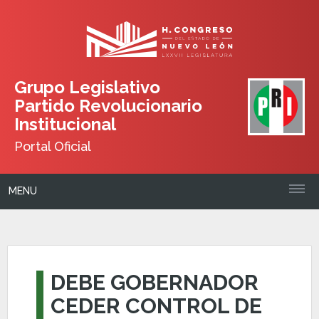
Grupo Legislativo
Partido Revolucionario
Institucional
Portal Oficial
MENU
DEBE GOBERNADOR
CEDER CONTROL DE