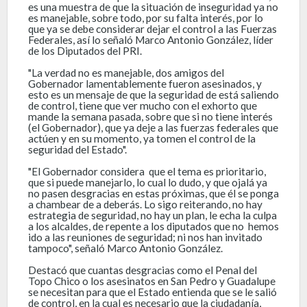
es una muestra de que la situación de inseguridad ya no
es manejable, sobre todo, por su falta interés, por lo
que ya se debe considerar dejar el control a las Fuerzas
Federales, así lo señaló Marco Antonio González, líder
de los Diputados del PRI.
"La verdad no es manejable, dos amigos del
Gobernador lamentablemente fueron asesinados, y
esto es un mensaje de que la seguridad de está saliendo
de control, tiene que ver mucho con el exhorto que
mande la semana pasada, sobre que si no tiene interés
(el Gobernador), que ya deje a las fuerzas federales que
actúen y en su momento, ya tomen el control de la
seguridad del Estado".
"El Gobernador considera que el tema es prioritario,
que si puede manejarlo, lo cual lo dudo, y que ojalá ya
no pasen desgracias en estas próximas, que él se ponga
a chambear de a deberás. Lo sigo reiterando, no hay
estrategia de seguridad, no hay un plan, le echa la culpa
a los alcaldes, de repente a los diputados que no hemos
ido a las reuniones de seguridad; ni nos han invitado
tampoco", señaló Marco Antonio González.
Destacó que cuantas desgracias como el Penal del
Topo Chico o los asesinatos en San Pedro y Guadalupe
se necesitan para que el Estado entienda que se le salió
de control, en la cual es necesario que la ciudadanía,