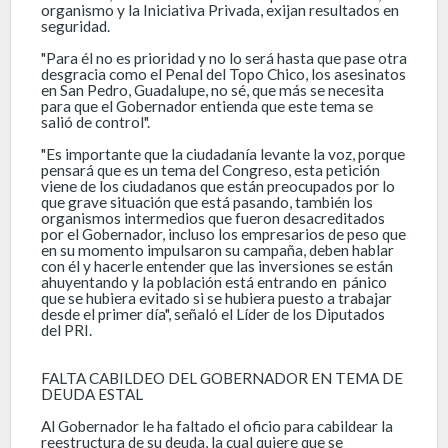
organismo y la Iniciativa Privada, exijan resultados en
seguridad.
"Para él no es prioridad y no lo será hasta que pase otra
desgracia como el Penal del Topo Chico, los asesinatos
en San Pedro, Guadalupe, no sé, que más se necesita
para que el Gobernador entienda que este tema se
salió de control".
"Es importante que la ciudadanía levante la voz, porque
pensará que es un tema del Congreso, esta petición
viene de los ciudadanos que están preocupados por lo
que grave situación que está pasando, también los
organismos intermedios que fueron desacreditados
por el Gobernador, incluso los empresarios de peso que
en su momento impulsaron su campaña, deben hablar
con él y hacerle entender que las inversiones se están
ahuyentando y la población está entrando en pánico
que se hubiera evitado si se hubiera puesto a trabajar
desde el primer día", señaló el Líder de los Diputados
del PRI.
FALTA CABILDEO DEL GOBERNADOR EN TEMA DE
DEUDA ESTAL
Al Gobernador le ha faltado el oficio para cabildear la
reestructura de su deuda, la cual quiere que se