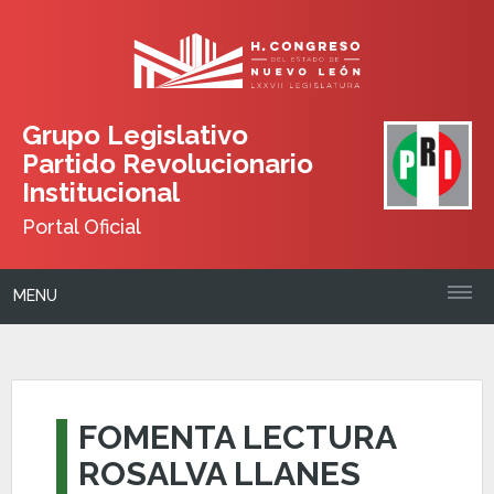
Grupo Legislativo
Partido Revolucionario
Institucional
Portal Oficial
MENU
FOMENTA LECTURA
ROSALVA LLANES