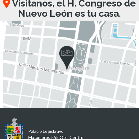
Visítanos, el H. Congreso de
Nuevo León es tu casa.
Palacio Legislativo
Matamoros 555 Ote, Centro