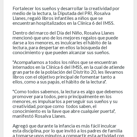
Fortalecer los sueños y desarrollar la creatividad por
medio de la lectura, la Diputada del PRI, Rosalva
Llanes, regaló libros infantiles a niños que se
encuentran hospitalizados en la Clínica 6 del IMSS.
Dentro del marco del Día del Niño, Rosalva Llanes
mencionó que uno de los mejores regalos que puede
darse a los menores, es inculcarles el hábito de la
lectura, para despertar en ellos la búsqueda del
conocimiento y que pueden alcanzar sus sueños.
"Acompañamos a todos los niños que se encuentran
internados en la Clínica 6 del IMSS, en la cual de atiende
gran parte de la población del Distrito 20, les llevamos
libros con el objetivo principal de fomentar tanto a
ellos, como a sus papás, el hábito de la lectura".
"Como todos sabemos, la lectura es algo que debemos
promover para todos, pero principalmente en los
menores, es impulsarlos a perseguir sus sueños y su
creatividad, porque como todos saben, el
conocimiento es la llave que abre cualquier puerta",
manifestó Rosalva Llanes.
Agregó que durante la infancia es más fácil inculcar
esta disciplina, por lo que invitó a los padres de familia
a tomarse unos minutos a compartir esta actividad con