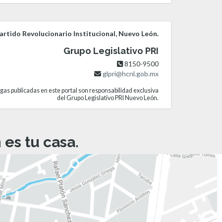
rtido Revolucionario Institucional, Nuevo León.
Grupo Legislativo PRI
8150-9500
glpri@hcnl.gob.mx
gas publicadas en este portal son responsabilidad exclusiva
del Grupo Legislativo PRI Nuevo León.
es tu casa.