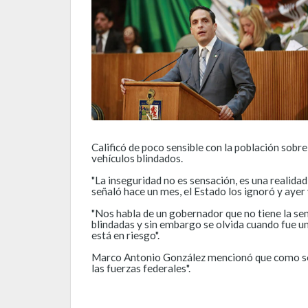
Calificó de poco sensible con la población sobre
vehículos blindados.
"La inseguridad no es sensación, es una realida
señaló hace un mes, el Estado los ignoró y ayer 
"Nos habla de un gobernador que no tiene la sen
blindadas y sin embargo se olvida cuando fue u
está en riesgo".
Marco Antonio González mencionó que como se lo 
las fuerzas federales".​