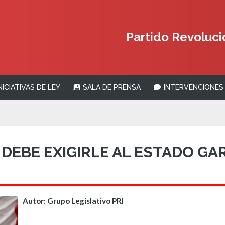
Partido Revolucio
NICIATIVAS DE LEY
SALA DE PRENSA
INTERVENCIONES 
A DEBE EXIGIRLE AL ESTADO G
Autor: Grupo Legislativo PRI