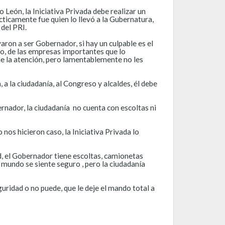
 León, la Iniciativa Privada debe realizar un
cticamente fue quien lo llevó a la Gubernatura,
 del PRI.
aron a ser Gobernador, si hay un culpable es el
so, de las empresas importantes que lo
le la atención, pero lamentablemente no les
, a la ciudadanía, al Congreso y alcaldes, él debe
bernador, la ciudadanía no cuenta con escoltas ni
os hicieron caso, la Iniciativa Privada lo
d, el Gobernador tiene escoltas, camionetas
mundo se siente seguro , pero la ciudadanía
uridad o no puede, que le deje el mando total a